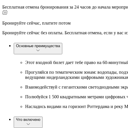
Бесплатная отмена бронирования за 24 часов до начала меропр
Бронируйте сейчас, платите потом
Бронируйте сейчас без оплаты. Бесплатная отмена, если у вас 
Основные преимущества
Этот входной билет дает тебе право на 60-минутны
Прогуляйся по тематическим зонам: водопады, под
ведущими нидерландскими цифровыми художника
Взаимодействуй с гигантскими светодиодными экр
Полюбуйся 1 500 квадратными метрами цифровых ч
Насладись видами на горизонт Роттердама и реку 
Что включено