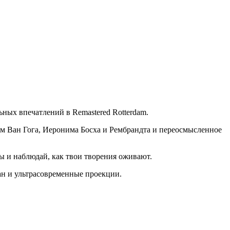
ных впечатлений в Remastered Rotterdam.
ом Ван Гога, Иеронима Босха и Рембрандта и переосмысленное
 и наблюдай, как твои творения оживают.
н и ультрасовременные проекции.