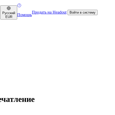
Продать на Headout
Войти в систему
Русский
Помощь
EUR
ечатление