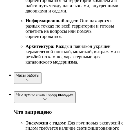
сориентироваться на территории комплекса и
найти путь между павильонами, внутренними
двориками и садами.
Информационный отдел:
Они находятся в
разных точках по всей территории и готовы
ответить на вопросы или помочь
сориентироваться.
Архитектура:
Каждый павильон украшен
керамической плиткой, мозаикой, витражами и
резьбой по камню, характерными для
каталонского модернизма.
Часы работы
Что нужно знать перед выездом
Что запрещено
Экскурсии с гидом:
Для групповых экскурсий с
гидом требуется наличие сертифицированного