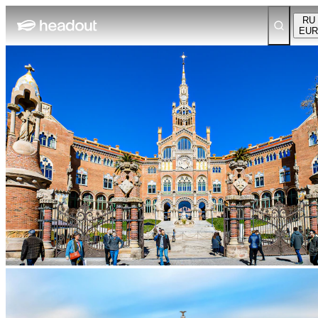
RU
EUR