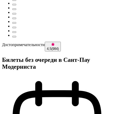
Достопримечательности
4,5
(
984
)
Билеты без очереди в Сант-Пау
Модерниста