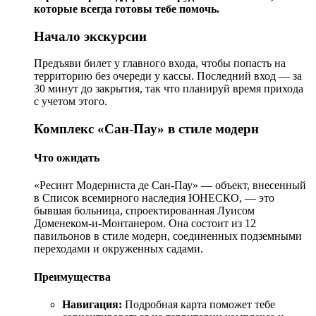
которые всегда готовы тебе помочь.
Начало экскурсии
Предъяви билет у главного входа, чтобы попасть на
территорию без очереди у кассы. Последний вход — за
30 минут до закрытия, так что планируй время прихода
с учетом этого.
Комплекс «Сан-Пау» в стиле модерн
Что ожидать
«Ресинт Модерниста де Сан-Пау» — объект, внесенный
в Список всемирного наследия ЮНЕСКО, — это
бывшая больница, спроектированная Луисом
Доменеком-и-Монтанером. Она состоит из 12
павильонов в стиле модерн, соединенных подземными
переходами и окруженных садами.
Преимущества
Навигация:
Подробная карта поможет тебе