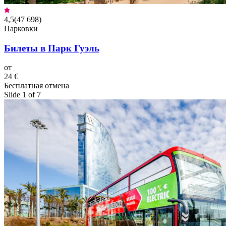
4,5
(
47 698
)
Парковки
Билеты в Парк Гуэль
от
24 €
Бесплатная отмена
Slide 1 of 7