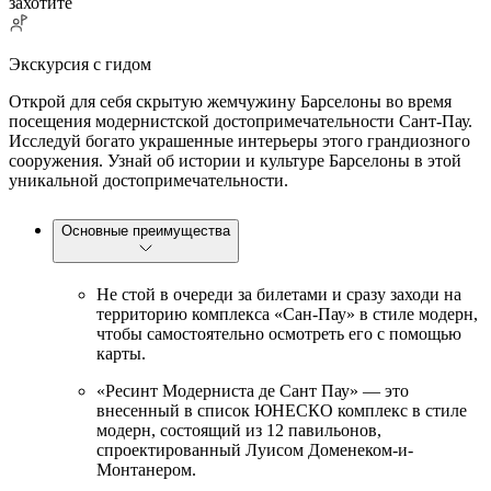
захотите
Экскурсия с гидом
Открой для себя скрытую жемчужину Барселоны во время
посещения модернистской достопримечательности Сант-Пау.
Исследуй богато украшенные интерьеры этого грандиозного
сооружения. Узнай об истории и культуре Барселоны в этой
уникальной достопримечательности.
Основные преимущества
Не стой в очереди за билетами и сразу заходи на
территорию комплекса «Сан-Пау» в стиле модерн,
чтобы самостоятельно осмотреть его с помощью
карты.
«Ресинт Модерниста де Сант Пау» — это
внесенный в список ЮНЕСКО комплекс в стиле
модерн, состоящий из 12 павильонов,
спроектированный Луисом Доменеком-и-
Монтанером.