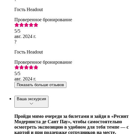
Гость Headout
Проверенное бронирование
5
/5
авг. 2024 г.
?
Гость Headout
Проверенное бронирование
5
/5
авг. 2024 г.
Показать больше отзывов
Ваша экскурсия
Пройди мимо очереди за билетами и зайди в «Ресинт
Модерниста де Сант Пау», чтобы самостоятельно
осмотреть экспозицию в удобном для тебя темпе — с
картой и при поддержке сотрудников на месте,