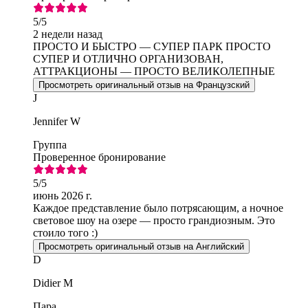
5
/5
2 недели назад
ПРОСТО И БЫСТРО — СУПЕР ПАРК ПРОСТО
СУПЕР И ОТЛИЧНО ОРГАНИЗОВАН,
АТТРАКЦИОНЫ — ПРОСТО ВЕЛИКОЛЕПНЫЕ
Просмотреть оригинальный отзыв на Французский
J
Jennifer W
Группа
Проверенное бронирование
5
/5
июнь 2026 г.
Каждое представление было потрясающим, а ночное
световое шоу на озере — просто грандиозным. Это
стоило того :)
Просмотреть оригинальный отзыв на Английский
D
Didier M
Пара