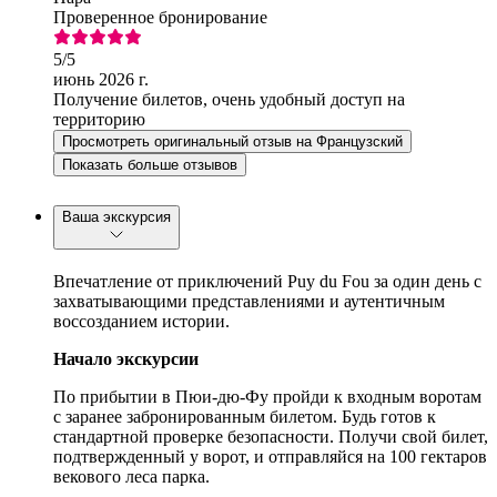
Проверенное бронирование
5
/5
июнь 2026 г.
Получение билетов, очень удобный доступ на
территорию
Просмотреть оригинальный отзыв на Французский
Показать больше отзывов
Ваша экскурсия
Впечатление от приключений Puy du Fou за один день с
захватывающими представлениями и аутентичным
воссозданием истории.
Начало экскурсии
По прибытии в Пюи-дю-Фу пройди к входным воротам
с заранее забронированным билетом. Будь готов к
стандартной проверке безопасности. Получи свой билет,
подтвержденный у ворот, и отправляйся на 100 гектаров
векового леса парка.