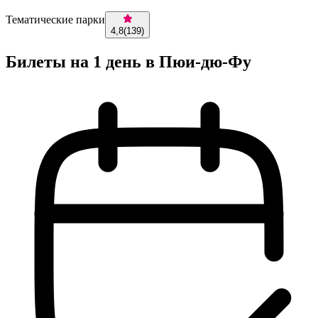
Тематические парки
4,8
(
139
)
Билеты на 1 день в Пюи-дю-Фу