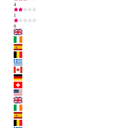
4
1
0