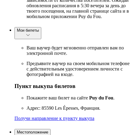
зависимости от количества посетителей. Ожидай
обновления расписания в 5:30 вечера за день до
твоего посещения, на главной странице сайта и в
мобильном приложении Puy du Fou.
Мои билеты
Ваш ваучер будет мгновенно отправлен вам по
электронной почте.
Предъявите ваучер на своем мобильном телефоне
с действительным удостоверением личности с
фотографией на входе.
Пункт выкупа билетов
Покажите ваш билет на сайте
Puy du Fou
.
Адрес: 85590 Les Épesses, Франция.
Получи направление к пункту выкупа
Местоположение