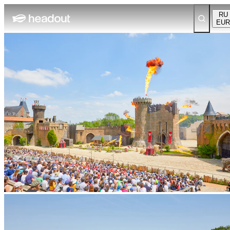
RU
EUR