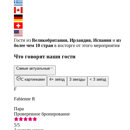
Гости из
Великобритания, Ирландия, Испания
и
из
более чем 10 стран
в восторге от этого мероприятия
Что говорят наши гости
Самые актуальные
С картинками
4+ звёзд
3 звезды
< 3 звёзд
F
Fabienne R
Пара
Проверенное бронирование
5
/5