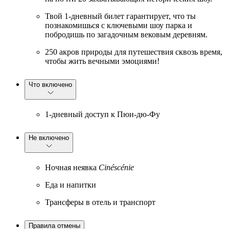
Твой 1-дневный билет гарантирует, что ты
познакомишься с ключевыми шоу парка и
побродишь по загадочным вековым деревням.
250 акров природы для путешествия сквозь время,
чтобы жить вечными эмоциями!
Что включено
1-дневный доступ к Пюи-дю-Фу
Не включено
Ночная неявка
Cinéscénie
Еда и напитки
Трансферы в отель и транспорт
Правила отмены