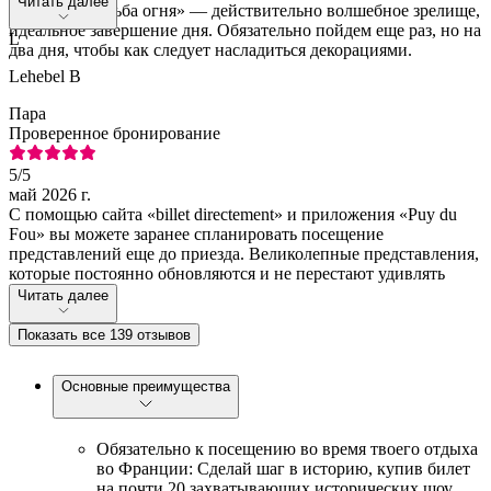
Читать далее
ходить. «Свадьба огня» — действительно волшебное зрелище,
идеальное завершение дня. Обязательно пойдем еще раз, но на
L
два дня, чтобы как следует насладиться декорациями.
Lehebel B
Пара
Проверенное бронирование
5
/5
май 2026 г.
С помощью сайта «billet directement» и приложения «Puy du
Fou» вы можете заранее спланировать посещение
представлений еще до приезда. Великолепные представления,
которые постоянно обновляются и не перестают удивлять
Читать далее
Показать все 139 отзывов
Основные преимущества
Обязательно к посещению во время твоего отдыха
во Франции: Сделай шаг в историю, купив билет
на почти 20 захватывающих исторических шоу.