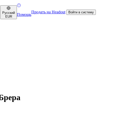
Продать на Headout
Войти в систему
Русский
Помощь
EUR
Брера