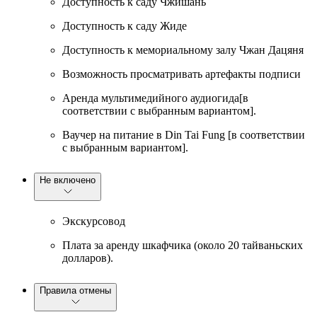
Доступность к саду Чжишань
Доступность к саду Жиде
Доступность к мемориальному залу Чжан Дацяня
Возможность просматривать артефакты подписи
Аренда мультимедийного аудиогида[в
соответствии с выбранным вариантом].
Ваучер на питание в Din Tai Fung [в соответствии
с выбранным вариантом].
Не включено
Экскурсовод
Плата за аренду шкафчика (около 20 тайваньских
долларов).
Правила отмены