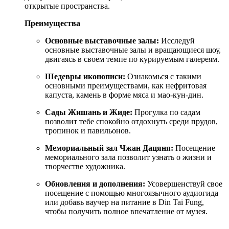
открытые пространства.
Преимущества
Основные выставочные залы:
Исследуй
основные выставочные залы и вращающиеся шоу,
двигаясь в своем темпе по курируемым галереям.
Шедевры иконописи:
Ознакомься с такими
основными преимуществами, как нефритовая
капуста, камень в форме мяса и мао-кун-дин.
Сады Жишань и Жиде:
Прогулка по садам
позволит тебе спокойно отдохнуть среди прудов,
тропинок и павильонов.
Мемориальный зал Чжан Дацяня:
Посещение
мемориального зала позволит узнать о жизни и
творчестве художника.
Обновления и дополнения:
Усовершенствуй свое
посещение с помощью многоязычного аудиогида
или добавь ваучер на питание в Din Tai Fung,
чтобы получить полное впечатление от музея.