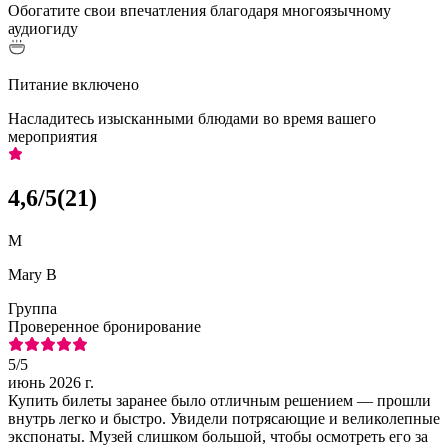
Обогатите свои впечатления благодаря многоязычному
аудиогиду
Питание включено
Насладитесь изысканными блюдами во время вашего
мероприятия
4,6
/5
(
21
)
M
Mary B
Группа
Проверенное бронирование
5
/5
июнь 2026 г.
Купить билеты заранее было отличным решением — прошли
внутрь легко и быстро. Увидели потрясающие и великолепные
экспонаты. Музей слишком большой, чтобы осмотреть его за