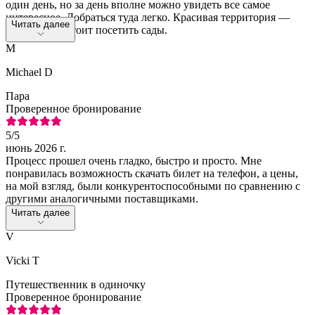
один день, но за день вполне можно увидеть все самое
интересное. Добраться туда легко. Красивая территория —
Читать далее
обязательно стоит посетить сады.
M
Michael D
Пара
Проверенное бронирование
5
/5
июнь 2026 г.
Процесс прошел очень гладко, быстро и просто. Мне
понравилась возможность скачать билет на телефон, а цены,
на мой взгляд, были конкурентоспособными по сравнению с
другими аналогичными поставщиками.
Читать далее
V
Vicki T
Путешественник в одиночку
Проверенное бронирование