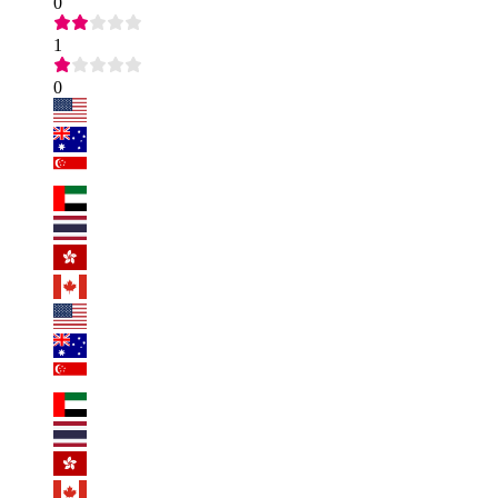
0
1
0