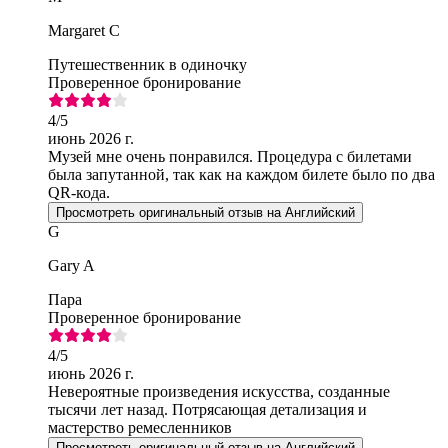
Margaret C
Путешественник в одиночку
Проверенное бронирование
4
/5
июнь 2026 г.
Музей мне очень понравился. Процедура с билетами
была запутанной, так как на каждом билете было по два
QR-кода.
Просмотреть оригинальный отзыв на Английский
G
Gary A
Пара
Проверенное бронирование
4
/5
июнь 2026 г.
Невероятные произведения искусства, созданные
тысячи лет назад. Потрясающая детализация и
мастерство ремесленников
Просмотреть оригинальный отзыв на Английский