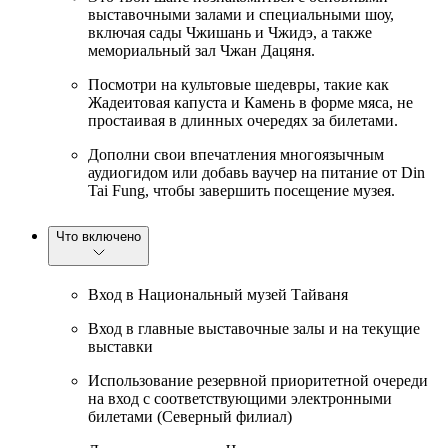
выставочными залами и специальными шоу,
включая сады Чжишань и Чжидэ, а также
мемориальный зал Чжан Дацяня.
Посмотри на культовые шедевры, такие как
Жадеитовая капуста и Камень в форме мяса, не
простаивая в длинных очередях за билетами.
Дополни свои впечатления многоязычным
аудиогидом или добавь ваучер на питание от Din
Tai Fung, чтобы завершить посещение музея.
Что включено
Вход в Национальный музей Тайваня
Вход в главные выставочные залы и на текущие
выставки
Использование резервной приоритетной очереди
на вход с соответствующими электронными
билетами (Северный филиал)