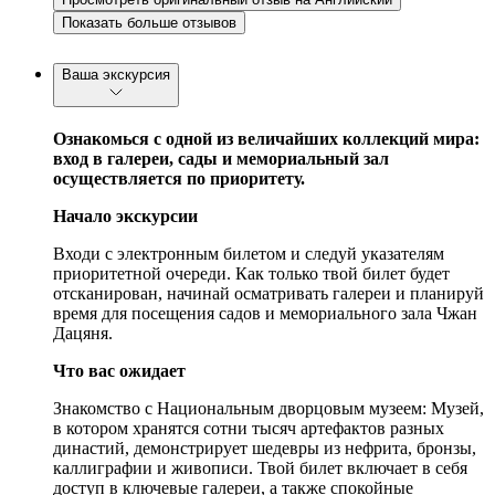
Показать больше отзывов
Ваша экскурсия
Ознакомься с одной из величайших коллекций мира:
вход в галереи, сады и мемориальный зал
осуществляется по приоритету.
Начало экскурсии
Входи с электронным билетом и следуй указателям
приоритетной очереди. Как только твой билет будет
отсканирован, начинай осматривать галереи и планируй
время для посещения садов и мемориального зала Чжан
Дацяня.
Что вас ожидает
Знакомство с Национальным дворцовым музеем: Музей,
в котором хранятся сотни тысяч артефактов разных
династий, демонстрирует шедевры из нефрита, бронзы,
каллиграфии и живописи. Твой билет включает в себя
доступ в ключевые галереи, а также спокойные