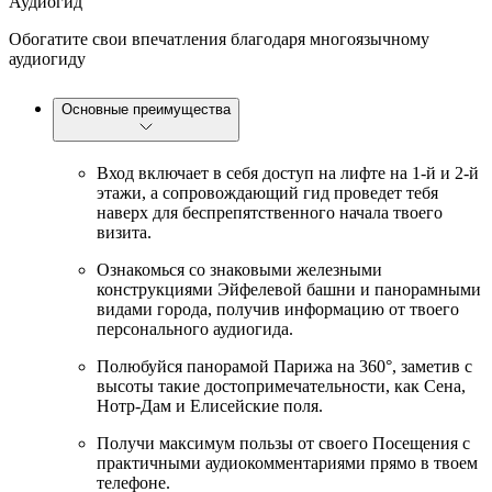
Аудиогид
Обогатите свои впечатления благодаря многоязычному
аудиогиду
Основные преимущества
Вход включает в себя доступ на лифте на 1-й и 2-й
этажи, а сопровождающий гид проведет тебя
наверх для беспрепятственного начала твоего
визита.
Ознакомься со знаковыми железными
конструкциями Эйфелевой башни и панорамными
видами города, получив информацию от твоего
персонального аудиогида.
Полюбуйся панорамой Парижа на 360°, заметив с
высоты такие достопримечательности, как Сена,
Нотр-Дам и Елисейские поля.
Получи максимум пользы от своего Посещения с
практичными аудиокомментариями прямо в твоем
телефоне.