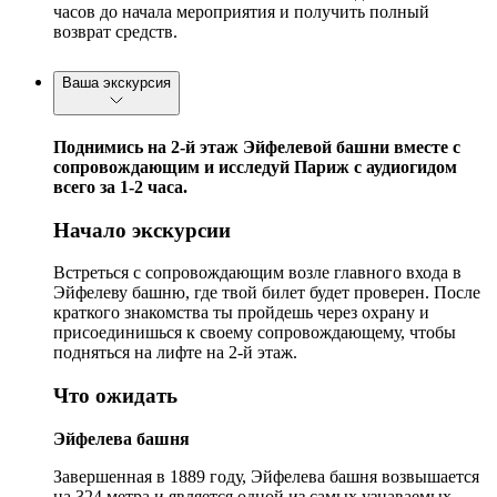
часов до начала мероприятия и получить полный
возврат средств.
Ваша экскурсия
Поднимись на 2-й этаж Эйфелевой башни вместе с
сопровождающим и исследуй Париж с аудиогидом
всего за 1-2 часа.
Начало экскурсии
Встреться с сопровождающим возле главного входа в
Эйфелеву башню, где твой билет будет проверен. После
краткого знакомства ты пройдешь через охрану и
присоединишься к своему сопровождающему, чтобы
подняться на лифте на 2-й этаж.
Что ожидать
Эйфелева башня
Завершенная в 1889 году, Эйфелева башня возвышается
на 324 метра и является одной из самых узнаваемых