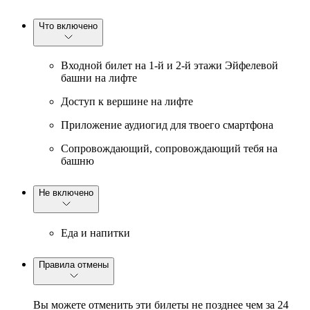
Что включено
Входной билет на 1-й и 2-й этажи Эйфелевой
башни на лифте
Доступ к вершине на лифте
Приложение аудиогид для твоего смартфона
Сопровождающий, сопровождающий тебя на
башню
Не включено
Еда и напитки
Правила отмены
Вы можете отменить эти билеты не позднее чем за 24