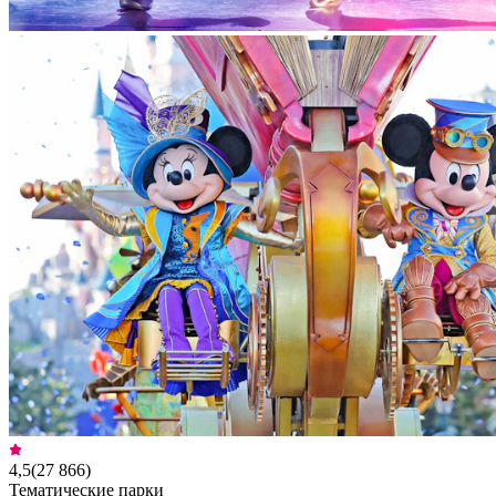
4,5
(
27 866
)
Тематические парки