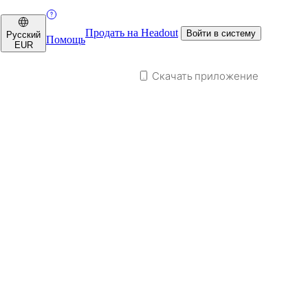
Продать на Headout
Войти в систему
Русский
Помощь
EUR
Скачать приложение