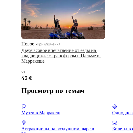
Новое
Приключения
Двухчасовое впечатление от езды на 
квадроцикле с трансфером в Пальме в 
Марракеше
от
45 €
Просмотр по темам
Музеи в Марракеш
Одноднев
Аттракционы на воздушном шаре в
Билеты в 