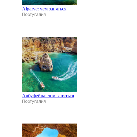
Algarve: чем заняться
Португалия
Албуфейра: чем заняться
Португалия