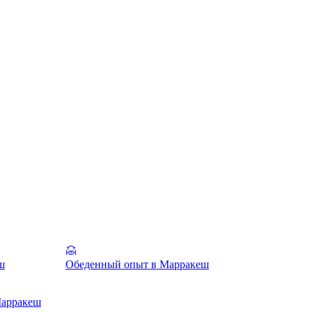
ш
Обеденный опыт в Марракеш
Марракеш