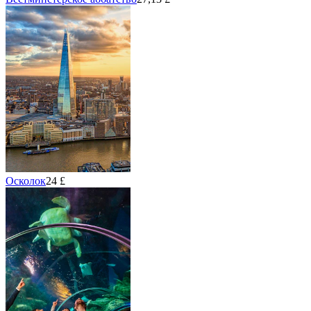
Осколок
24 £