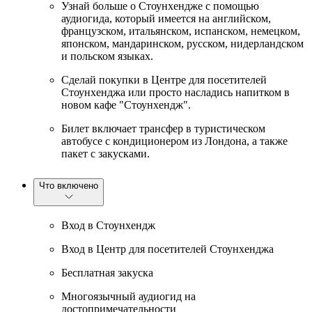
Узнай больше о Стоунхендже с помощью
аудиогида, который имеется на английском,
французском, итальянском, испанском, немецком,
японском, мандаринском, русском, нидерландском
и польском языках.
Сделай покупки в Центре для посетителей
Стоунхенджа или просто насладись напитком в
новом кафе "Стоунхендж".
Билет включает трансфер в туристическом
автобусе с кондиционером из Лондона, а также
пакет с закусками.
Что включено
Вход в Стоунхендж
Вход в Центр для посетителей Стоунхенджа
Бесплатная закуска
Многоязычный аудиогид на
достопримечательности