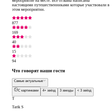
мероприятие на месте. Все отзывы написаны
настоящими путешественниками которые участвовали в
этом мероприятии.
877
169
40
15
94
Что говорят наши гости
Самые актуальные
С картинками
4+ звёзд
3 звезды
< 3 звёзд
T
Tarik S