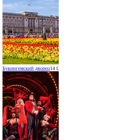
Букингемский дворец
14 £