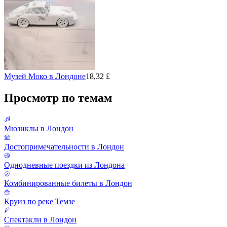
Музей Моко в Лондоне
18,32 £
Просмотр по темам
Мюзиклы в Лондон
Достопримечательности в Лондон
Однодневные поездки из Лондона
Комбинированные билеты в Лондон
Круиз по реке Темзе
Спектакли в Лондон