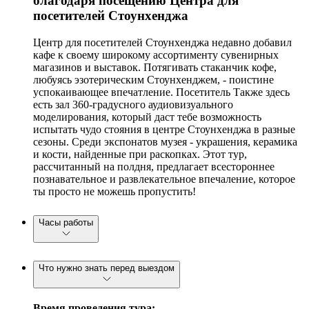
благодаря посещению Центра для
посетителей Стоунхенджа
Центр для посетителей Стоунхенджа недавно добавил
кафе к своему широкому ассортименту сувенирных
магазинов и выставок. Потягивать стаканчик кофе,
любуясь эзотерическим Стоунхенджем, - поистине
успокаивающее впечатление. Посетитель Также здесь
есть зал 360-градусного аудиовизуального
моделирования, который даст тебе возможность
испытать чудо стояния в центре Стоунхенджа в разные
сезоны. Среди экспонатов музея - украшения, керамика
и кости, найденные при раскопках. Этот тур,
рассчитанный на полдня, предлагает всестороннее
познавательное и развлекательное впечаление, которое
ты просто не можешь пропустить!
Часы работы
Что нужно знать перед выездом
Время проведения тура: