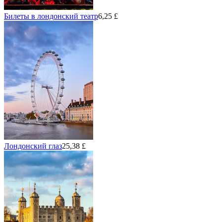
Билеты в лондонский театр
6,25 £
Лондонский глаз
25,38 £