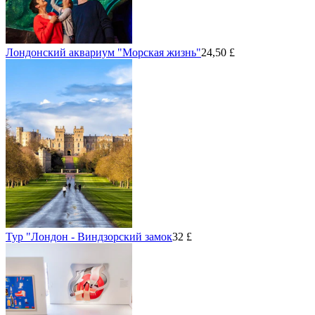
Лондонский аквариум "Морская жизнь"
24,50 £
Тур "Лондон - Виндзорский замок
32 £