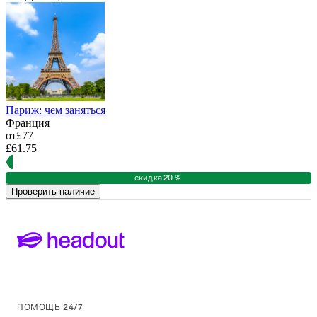
Париж: чем заняться
Франция
от
£77
£61.75
скидка 20 %
Проверить наличие
ПОМОЩЬ 24/7