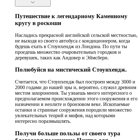
Путешествие к легендарному Каменному
кругу в роскоши
Насладись прекрасной английской сельской местностью,
не выходя из своего автобуса с кондиционером, когда
будешь ехать в Стоунхендж из Лондона. По пути ты
проедешь множество очаровательных городков и
деревушек, таких как Андовер и Эймсбери.
Полюбуйся на мистический Стоунхендж.
Считается, что Стоунхендж был построен между 3000 и
2000 годами до нашей эры и, вероятно, служил древним
местом захоронения. Ты узнаешь много интересного о
предполагаемом происхождении этого сооружения и его
назначении в неолите и бронзовом веке. Ископаемые
останки и странные сооружения породили множество
увлекательных теорий и мифов, над которыми
интересно поразмышлять.
Получи больше пользы от своего тура