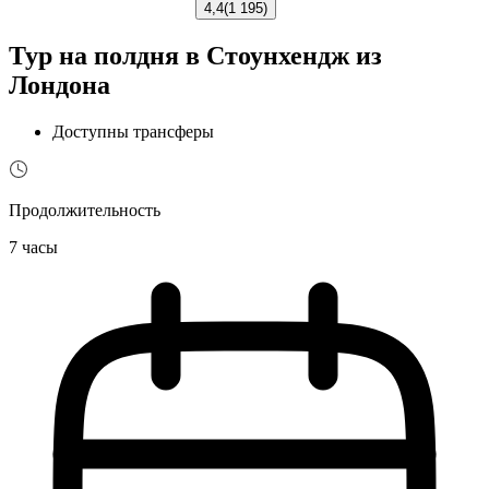
4,4
(
1 195
)
Тур на полдня в Стоунхендж из
Лондона
Доступны трансферы
Продолжительность
7 часы