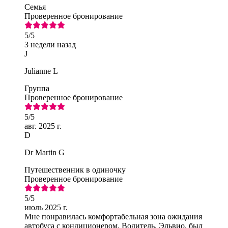
Семья
Проверенное бронирование
5
/5
3 недели назад
J
Julianne L
Группа
Проверенное бронирование
5
/5
авг. 2025 г.
D
Dr Martin G
Путешественник в одиночку
Проверенное бронирование
5
/5
июль 2025 г.
Мне понравилась комфортабельная зона ожидания
автобуса с кондиционером. Водитель, Эльвио, был