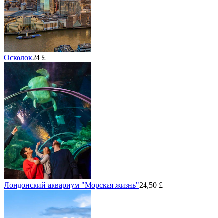
Осколок
24 £
Лондонский аквариум "Морская жизнь"
24,50 £