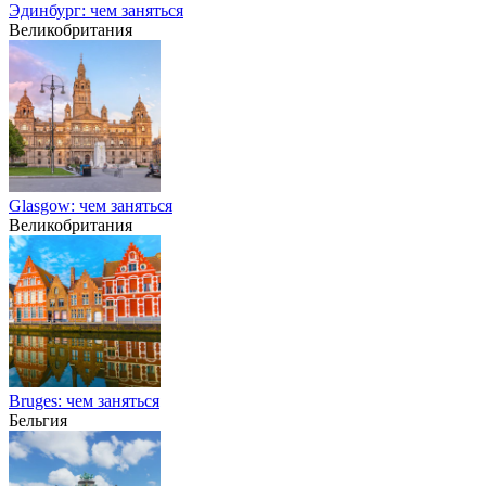
Эдинбург: чем заняться
Великобритания
Glasgow: чем заняться
Великобритания
Bruges: чем заняться
Бельгия