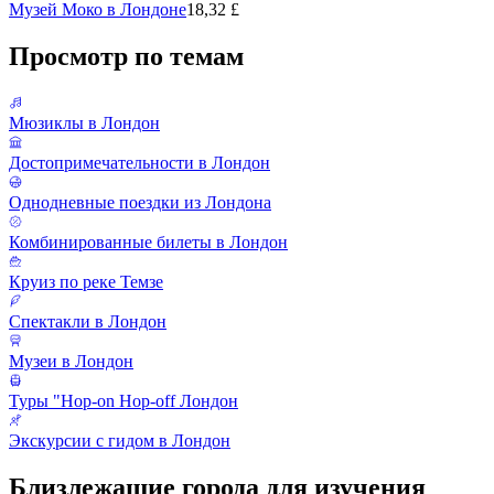
Музей Моко в Лондоне
18,32 £
Просмотр по темам
Мюзиклы в Лондон
Достопримечательности в Лондон
Однодневные поездки из Лондона
Комбинированные билеты в Лондон
Круиз по реке Темзе
Спектакли в Лондон
Музеи в Лондон
Туры "Hop-on Hop-off Лондон
Экскурсии с гидом в Лондон
Близлежащие города для изучения