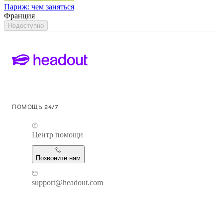
Париж: чем заняться
Франция
Недоступно
ПОМОЩЬ 24/7
Центр помощи
Позвоните нам
support@headout.com