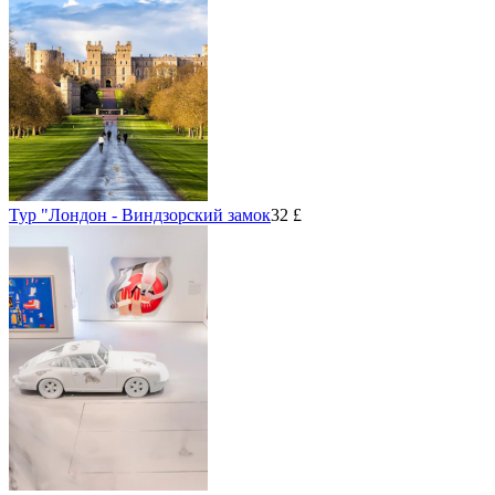
Тур "Лондон - Виндзорский замок
32 £