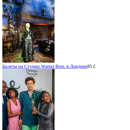
Билеты на Студию Warner Bros. в Лондоне
85 £