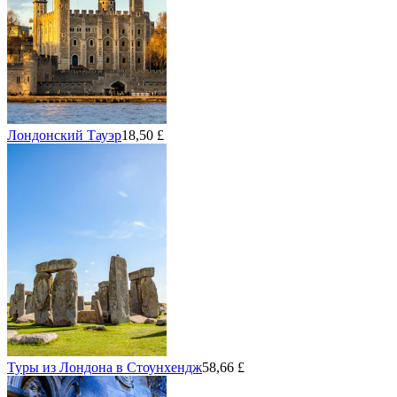
Лондонский Тауэр
18,50 £
Туры из Лондона в Стоунхендж
58,66 £