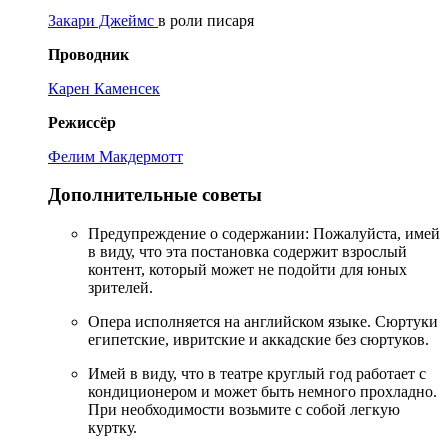
Закари Джеймс
в роли писаря
Проводник
Карен Каменсек
Режиссёр
Фелим Макдермотт
Дополнительные советы
Предупреждение о содержании: Пожалуйста, имей
в виду, что эта постановка содержит взрослый
контент, который может не подойти для юных
зрителей.
Опера исполняется на английском языке. Сюртуки
египетские, ивритские и аккадские без сюртуков.
Имей в виду, что в театре круглый год работает с
кондиционером и может быть немного прохладно.
При необходимости возьмите с собой легкую
куртку.