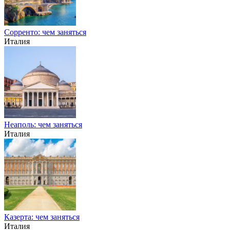
Сорренто: чем заняться
Италия
Неаполь: чем заняться
Италия
Казерта: чем заняться
Италия