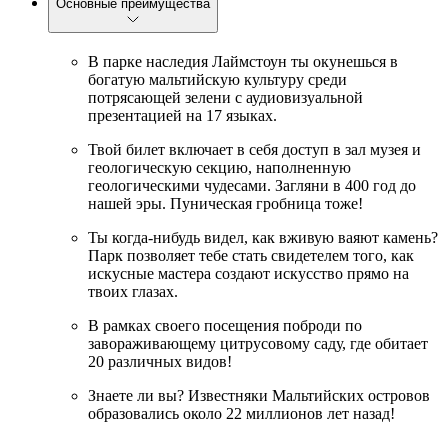
Основные преимущества
В парке наследия Лаймстоун ты окунешься в
богатую мальтийскую культуру среди
потрясающей зелени с аудиовизуальной
презентацией на 17 языках.
Твой билет включает в себя доступ в зал музея и
геологическую секцию, наполненную
геологическими чудесами. Загляни в 400 год до
нашей эры. Пуническая гробница тоже!
Ты когда-нибудь видел, как вживую ваяют камень?
Парк позволяет тебе стать свидетелем того, как
искусные мастера создают искусство прямо на
твоих глазах.
В рамках своего посещения поброди по
завораживающему цитрусовому саду, где обитает
20 различных видов!
Знаете ли вы? Известняки Мальтийских островов
образовались около 22 миллионов лет назад!