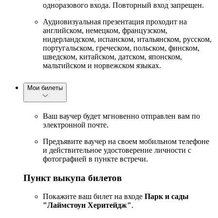
одноразового входа. Повторный вход запрещен.
Аудиовизуальная презентация проходит на
английском, немецком, французском,
нидерландском, испанском, итальянском, русском,
португальском, греческом, польском, финском,
шведском, китайском, датском, японском,
мальтийском и норвежском языках.
Мои билеты
Ваш ваучер будет мгновенно отправлен вам по
электронной почте.
Предъявите ваучер на своем мобильном телефоне
и действительное удостоверение личности с
фотографией в пункте встречи.
Пункт выкупа билетов
Покажите ваш билет на входе
Парк и сады
"Лаймстоун Херитейдж"
.