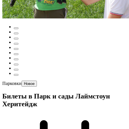
Парковки
Новое
Билеты в Парк и сады Лаймстоун
Херитейдж