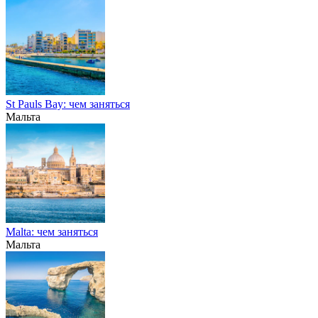
St Pauls Bay: чем заняться
Мальта
Malta: чем заняться
Мальта