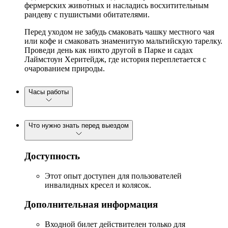
фермерских животных и насладись восхитительным
рандеву с пушистыми обитателями.
Перед уходом не забудь смаковать чашку местного чая
или кофе и смаковать знаменитую мальтийскую тарелку.
Проведи день как никто другой в Парке и садах
Лаймстоун Херитейдж, где история переплетается с
очарованием природы.
Часы работы
Что нужно знать перед выездом
Доступность
Этот опыт доступен для пользователей
инвалидных кресел и колясок.
Дополнительная информация
Входной билет действителен только для