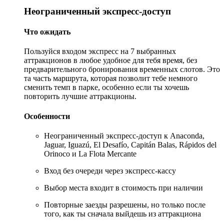
Неограниченный экспресс-доступ
Что ожидать
Пользуйся входом экспресс на 7 выбранных
аттракционов в любое удобное для тебя время, без
предварительного бронирования временных слотов. Это
та часть маршрута, которая позволит тебе немного
сменить темп в парке, особенно если ты хочешь
повторить лучшие аттракционы.
Особенности
Неограниченный экспресс-доступ к Anaconda,
Jaguar, Iguazú, El Desafío, Capitán Balas, Rápidos del
Orinoco и La Flota Mercante
Вход без очереди через экспресс-кассу
Выбор места входит в стоимость при наличии
Повторные заезды разрешены, но только после
того, как ты сначала выйдешь из аттракциона