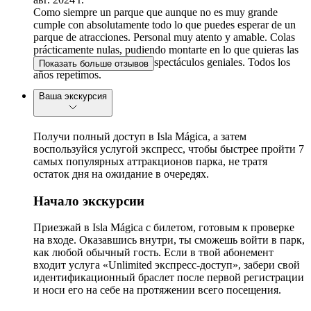
Como siempre un parque que aunque no es muy grande
cumple con absolutamente todo lo que puedes esperar de un
parque de atracciones. Personal muy atento y amable. Colas
prácticamente nulas, pudiendo montarte en lo que quieras las
veces que quieras. Y unos espectáculos geniales. Todos los
Показать больше отзывов
años repetimos.
Ваша экскурсия
Получи полный доступ в Isla Mágica, а затем
воспользуйся услугой экспресс, чтобы быстрее пройти 7
самых популярных аттракционов парка, не тратя
остаток дня на ожидание в очередях.
Начало экскурсии
Приезжай в Isla Mágica с билетом, готовым к проверке
на входе. Оказавшись внутри, ты сможешь войти в парк,
как любой обычный гость. Если в твой абонемент
входит услуга «Unlimited экспресс-доступ», забери свой
идентификационный браслет после первой регистрации
и носи его на себе на протяжении всего посещения.