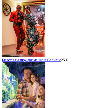
Билеты на шоу фламенко в Севилье
25 €