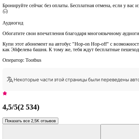
Бронируйте сейчас без оплаты. Бесплатная отмена, если у вас 
Аудиогид
Обогатите свои впечатления благодаря многоязычному аудиог
Купи этот абонемент на автобус "Hop-on Hop-off" с возможнос
как Эйфелева башня. К тому же, тебя ждут бесплатные пешеход
Оператор: Tootbus
Некоторые части этой страницы были переведены авт
4,5
/5
(
2 534
)
Показать все 2,5K отзывов