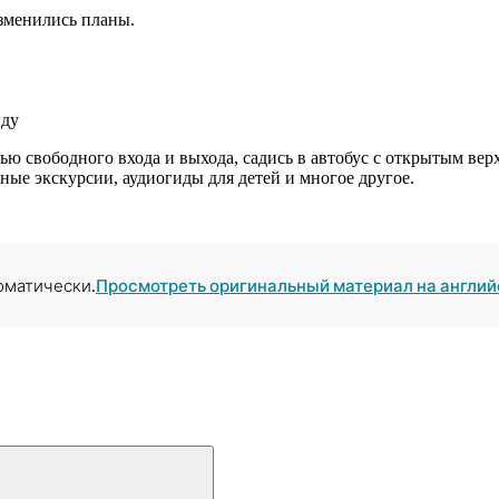
изменились планы.
иду
тью свободного входа и выхода, садись в автобус с открытым в
ные экскурсии, аудиогиды для детей и многое другое.
оматически.
Просмотреть оригинальный материал на англий