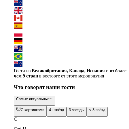
Гости из
Великобритания, Канада, Испания
и
из более
чем 9 стран
в восторге от этого мероприятия
Что говорят наши гости
Самые актуальные
С картинками
4+ звёзд
3 звезды
< 3 звёзд
C
Carl H