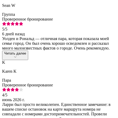
Sean W
Группа
Проверенное бронирование
5
/5
6 дней назад
Уолден и Рональд — отличная пара, которая показала моей
семье город. Он был очень хорошо осведомлен и рассказал
много малоизвестных фактов о городе. Очень рекомендую.
Читать далее
K
Karen K
Пара
Проверенное бронирование
4
/5
июнь 2026 г.
Ларри был просто великолепен. Единственное замечание: в
вашем списке остановок на карте маршрута номера не
совпадали с номерами достопримечательностей. Провели