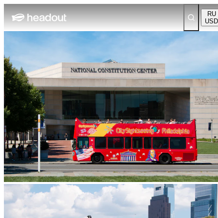
RU
USD