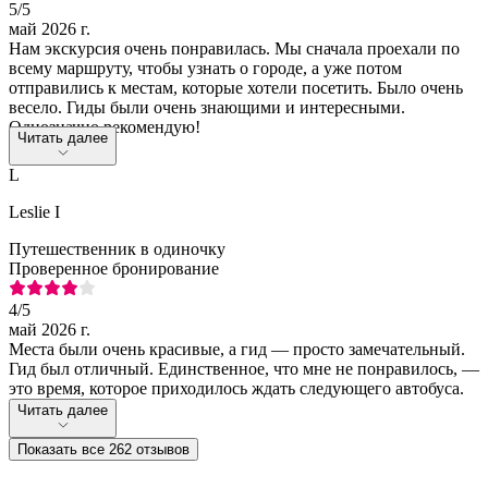
5
/5
май 2026 г.
Нам экскурсия очень понравилась. Мы сначала проехали по
всему маршруту, чтобы узнать о городе, а уже потом
отправились к местам, которые хотели посетить. Было очень
весело. Гиды были очень знающими и интересными.
Однозначно рекомендую!
Читать далее
L
Leslie I
Путешественник в одиночку
Проверенное бронирование
4
/5
май 2026 г.
Места были очень красивые, а гид — просто замечательный.
Гид был отличный. Единственное, что мне не понравилось, —
это время, которое приходилось ждать следующего автобуса.
Читать далее
Показать все 262 отзывов