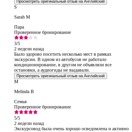
Просмотреть оригинальный отзыв на Английский
S
Sarah M
Пара
Проверенное бронирование
3
/5
2 недели назад
Было здорово посетить несколько мест в рамках
экскурсии. В одном из автобусов не работало
кондиционирование, в другом не объявляли все
остановки, а аудиогиды не выдавали.
Просмотреть оригинальный отзыв на Английский
M
Melinda B
Семья
Проверенное бронирование
5
/5
2 недели назад
Экскурсовод была очень хорошо осведомлена и активно