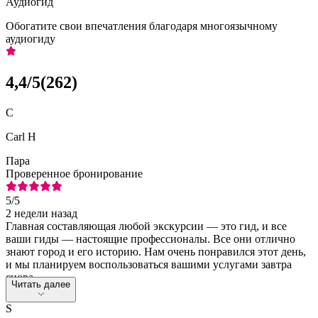
Аудиогид
Обогатите свои впечатления благодаря многоязычному
аудиогиду
4,4
/5
(
262
)
C
Carl H
Пара
Проверенное бронирование
5
/5
2 недели назад
Главная составляющая любой экскурсии — это гид, и все
ваши гиды — настоящие профессионалы. Все они отлично
знают город и его историю. Нам очень понравился этот день,
и мы планируем воспользоваться вашими услугами завтра
снова.
Читать далее
S