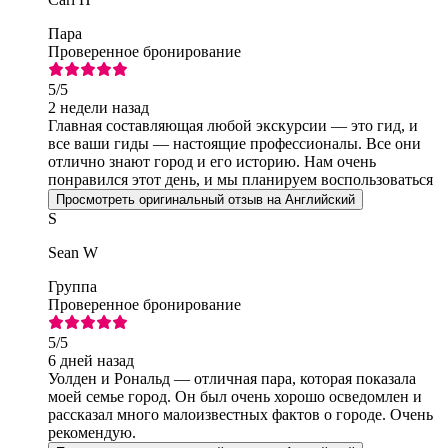
Пара
Проверенное бронирование
5
/5
2 недели назад
Главная составляющая любой экскурсии — это гид, и
все ваши гиды — настоящие профессионалы. Все они
отлично знают город и его историю. Нам очень
понравился этот день, и мы планируем воспользоваться
вашими услугами завтра снова.
Просмотреть оригинальный отзыв на Английский
S
Sean W
Группа
Проверенное бронирование
5
/5
6 дней назад
Уолден и Рональд — отличная пара, которая показала
моей семье город. Он был очень хорошо осведомлен и
рассказал много малоизвестных фактов о городе. Очень
рекомендую.