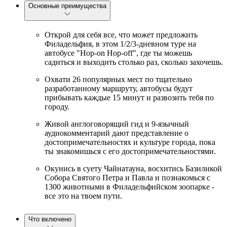
Основные преимущества
Открой для себя все, что может предложить
Филадельфия, в этом 1/2/3-дневном туре на
автобусе "Hop-on Hop-off", где ты можешь
садиться и выходить столько раз, сколько захочешь.
Охвати 26 популярных мест по тщательно
разработанному маршруту, автобусы будут
прибывать каждые 15 минут и развозить тебя по
городу.
Живой англоговорящий гид и 9-язычный
аудиокомментарий дают представление о
достопримечательностях и культуре города, пока
ты знакомишься с его достопримечательностями.
Окунись в суету Чайнатауна, восхитись Базиликой
Собора Святого Петра и Павла и познакомься с
1300 животными в Филадельфийском зоопарке -
все это на твоем пути.
Что включено