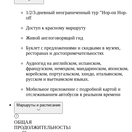
1/2/3-дневный неограниченный тур "Hop-on Hop-
off
Доступ к красному маршруту
Живой англоговорящий гид
Буклет с предложениями и скидками в музеях,
ресторанах и достопримечательностях
Аудиогид на английском, испанском,
французском, немецком, мандаринском, японском,
корейском, португальском, хинди, итальянском,
русском и вьетнамском языках.
Мобильное приложение с подробной картой и
отслеживанием автобусов в реальном времени
Маршруты и расписание
ОБЩАЯ
ПРОДОЛЖИТЕЛЬНОСТЬ
1