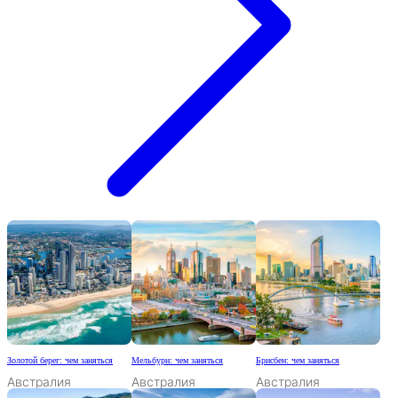
Золотой берег: чем заняться
Мельбурн: чем заняться
Брисбен: чем заняться
Австралия
Австралия
Австралия