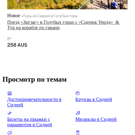
Новое
Туры из Сиднея в Голубые горы
Поезд «Зигзаг» в Голубых горах с «Сценик Уорлд»  & 
Тур на корабле по гавани
от
258 AU$
Просмотр по темам
Достопримечательности в
Круизы в Сидней
Сидней
Билеты на прыжки с
Мюзиклы в Сидней
парашютом в Сидней