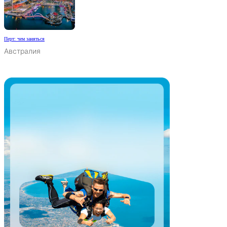
Перт: чем заняться
Австралия