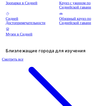
Зоопарки в Сидней
Круиз с ужином по
Сиднейской гавани
Сидней
Обзорный круиз по
Достопримечательности
Сиднейской гавани
Музеи в Сидней
Близлежащие города для изучения
Смотреть все