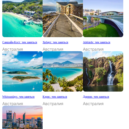
Саншайн-Кост: чем заняться
Хобарт: чем заняться
Adelaide: чем заняться
Австралия
Австралия
Австралия
Whitsundays: чем заняться
Кэрнс: чем заняться
Дарвин: чем заняться
Австралия
Австралия
Австралия