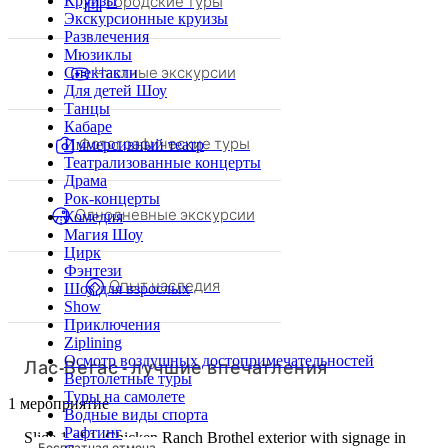
городские туры
Круизы
Экскурсионные круизы
Развлечения
Мюзиклы
Частные экскурсии
Спектакли
Для детей Шоу
Танцы
Кабаре
Фотографические туры
Иммерсивный театр
Театрализованные концерты
Драма
Рок-концерты
Однодневные экскурсии
Комедия
Магия Шоу
Цирк
Фэнтези
Опыт наследия
Шоу для взрослых
Show
Приключения
Ziplining
Осмотр воздушных достопримечательностей
Лас-Вегас - лучшие впечатления
Вертолетные туры
Туры на самолете
1 мероприятие
Водные виды спорта
Рафтинг
Slide 1 of 1, Chicken Ranch Brothel exterior with signage in
Бесплатная отмена