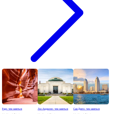
Page: чем заняться
Лос-Анджелес: чем заняться
Сан-Диего: чем заняться