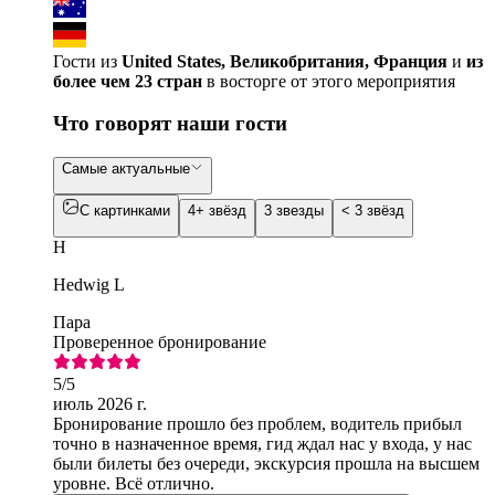
Гости из
United States, Великобритания, Франция
и
из
более чем 23 стран
в восторге от этого мероприятия
Что говорят наши гости
Самые актуальные
С картинками
4+ звёзд
3 звезды
< 3 звёзд
H
Hedwig L
Пара
Проверенное бронирование
5
/5
июль 2026 г.
Бронирование прошло без проблем, водитель прибыл
точно в назначенное время, гид ждал нас у входа, у нас
были билеты без очереди, экскурсия прошла на высшем
уровне. Всё отлично.