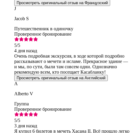
Просмотреть оригинальный отзыв на Французский
J
Jacob S
Путешественник в одиночку
Проверенное бронирование
5
/5
4 дня назад
Очень подробная экскурсия, в ходе которой подробно
рассказывают о мечети и исламе. Прекрасное здание —
и мы, по сути, были там совсем одни. Однозначно
рекомендую всем, кто посещает Касабланку!
Просмотреть оригинальный отзыв на Английский
A
Alberto V
Группа
Проверенное бронирование
5
/5
3 дня назад
Я купил 6 билетов в мечеть Хасана II. Всё прошло легко