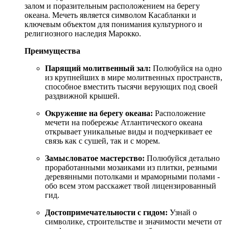
залом и поразительным расположением на берегу
океана. Мечеть является символом Касабланки и
ключевым объектом для понимания культурного и
религиозного наследия Марокко.
Преимущества
Парящий молитвенный зал:
Полюбуйся на одно
из крупнейших в мире молитвенных пространств,
способное вместить тысячи верующих под своей
раздвижной крышей.
Окружение на берегу океана:
Расположение
мечети на побережье Атлантического океана
открывает уникальные виды и подчеркивает ее
связь как с сушей, так и с морем.
Замысловатое мастерство:
Полюбуйся детально
проработанными мозаиками из плитки, резными
деревянными потолками и мраморными полами -
обо всем этом расскажет твой лицензированный
гид.
Достопримечательности с гидом:
Узнай о
символике, строительстве и значимости мечети от