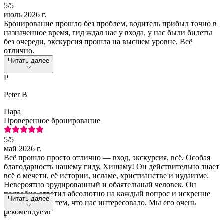
5
/5
июль 2026 г.
Бронирование прошло без проблем, водитель прибыл точно в
назначенное время, гид ждал нас у входа, у нас были билеты
без очереди, экскурсия прошла на высшем уровне. Всё
отлично.
Читать далее
P
Peter B
Пара
Проверенное бронирование
5
/5
май 2026 г.
Всё прошло просто отлично — вход, экскурсия, всё. Особая
благодарность нашему гиду, Хишаму! Он действительно знает
всё о мечети, её истории, исламе, христианстве и иудаизме.
Невероятно эрудированный и обаятельный человек. Он
подробно ответил абсолютно на каждый вопрос и искренне
Читать далее
интересовался тем, что нас интересовало. Мы его очень
рекомендуем!
E