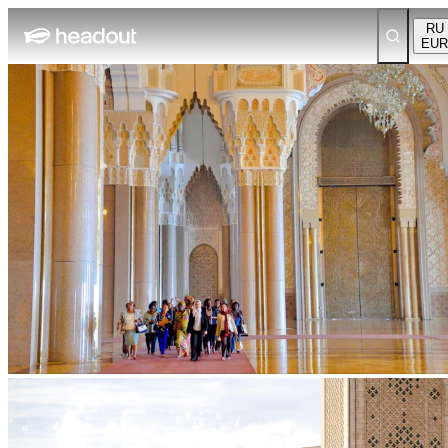
RU
EUR