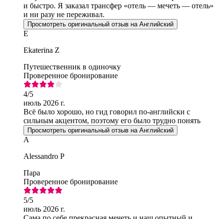
и быстро. Я заказал трансфер «отель — мечеть — отель»
и ни разу не переживал.
Просмотреть оригинальный отзыв на Английский
E
Ekaterina Z
Путешественник в одиночку
Проверенное бронирование
4
/5
июль 2026 г.
Всё было хорошо, но гид говорил по-английски с
сильным акцентом, поэтому его было трудно понять
Просмотреть оригинальный отзыв на Английский
A
Alessandro P
Пара
Проверенное бронирование
5
/5
июль 2026 г.
Сама по себе прекрасная мечеть и наш опытный и