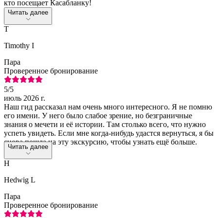
кто посещает Касабланку!
Читать далее
T
Timothy I
Пара
Проверенное бронирование
5
/5
июль 2026 г.
Наш гид рассказал нам очень много интересного. Я не помню
его имени. У него было слабое зрение, но безграничные
знания о мечети и её истории. Там столько всего, что нужно
успеть увидеть. Если мне когда-нибудь удастся вернуться, я бы
снова пошла на эту экскурсию, чтобы узнать ещё больше.
Читать далее
Спасибо.
H
Hedwig L
Пара
Проверенное бронирование