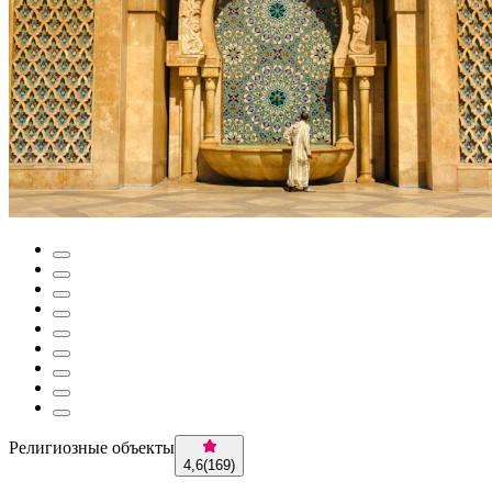
Религиозные объекты
4,6
(
169
)