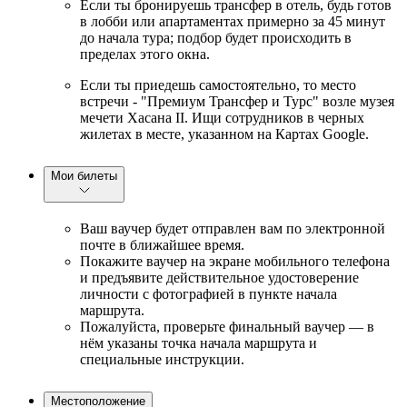
Если ты бронируешь трансфер в отель, будь готов
в лобби или апартаментах примерно за 45 минут
до начала тура; подбор будет происходить в
пределах этого окна.
Если ты приедешь самостоятельно, то место
встречи - "Премиум Трансфер и Турс" возле музея
мечети Хасана II. Ищи сотрудников в черных
жилетах в месте, указанном на Картах Google.
Мои билеты
Ваш ваучер будет отправлен вам по электронной
почте в ближайшее время.
Покажите ваучер на экране мобильного телефона
и предъявите действительное удостоверение
личности с фотографией в пункте начала
маршрута.
Пожалуйста, проверьте финальный ваучер — в
нём указаны точка начала маршрута и
специальные инструкции.
Местоположение