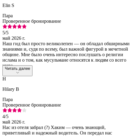
Elin S
Пара
Проверенное бронирование
5
/5
май 2026 г.
Наш гид был просто великолепен — он обладал обширными
знаниями и, судя по всему, был важной фигурой в мечетной
общине. Мне было очень интересно послушать о религии
ислама и о том, как мусульмане относятся к людям со всего
мира.
Читать далее
H
Hilary B
Пара
Проверенное бронирование
4
/5
май 2026 г.
Нас из отеля забрал (?) Хаким — очень знающий,
приветливый и надежный водитель. Он передал нас