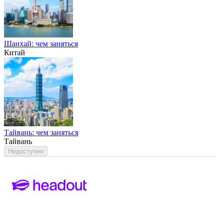
Шанхай: чем заняться
Китай
Тайвань: чем заняться
Тайвань
Недоступно