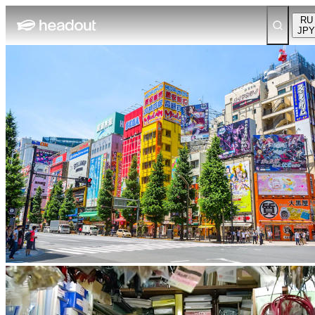
RU
JPY