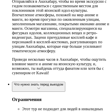
Отправляйся в Акихабару, чтобы во время экскурсии с
гидом познакомиться с единственным местом для
поклонников этой японской идол-культуры.
Впечатление атмосферы, похожей на мир аниме и
манги, во время прогулки по оживленным улицам,
заполненным магазинами, покрытыми иконами аниме и
манги. Осмотри магазины, специализирующиеся на
фигурках идолов, коллекционных вещах и ретро-
видеоиграх. Зацени причудливые косплей-кафе и
персонажей в косплей-костюмах, разгуливающих по
улицам Акихабары, которые еще больше усиливают
тематическую атмосферу.
Проведи несколько часов в Акихабаре, чтобы ощутить
влияние манги и аниме на японскую культуру, и,
возможно, ты выйдешь оттуда фанатом или хотя бы с
сувениром от Kawaii!
Что нужно знать перед выездом
Ограничения
Этот тур не подходит для людей в инвалидных