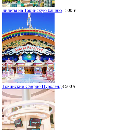
Билеты на Токийскую башню
1 500 ¥
Токийский Санрио Пуроленд
3 500 ¥