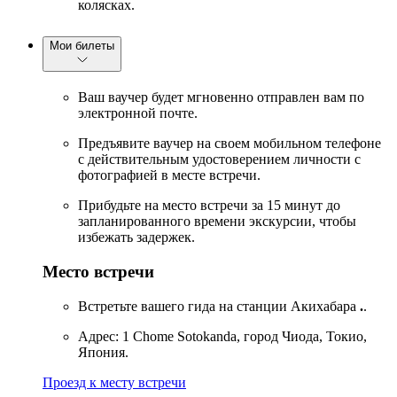
колясках.
Мои билеты
Ваш ваучер будет мгновенно отправлен вам по
электронной почте.
Предъявите ваучер на своем мобильном телефоне
с действительным удостоверением личности с
фотографией в месте встречи.
Прибудьте на место встречи за 15 минут до
запланированного времени экскурсии, чтобы
избежать задержек.
Место встречи
Встретьте вашего гида на станции Акихабара
.
.
Адрес: 1 Chome Sotokanda, город Чиода, Токио,
Япония.
Проезд к месту встречи