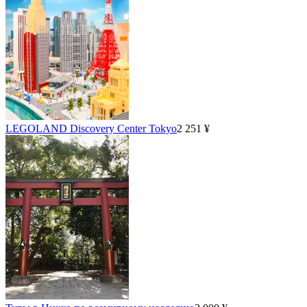
LEGOLAND Discovery Center Tokyo
2 251 ¥