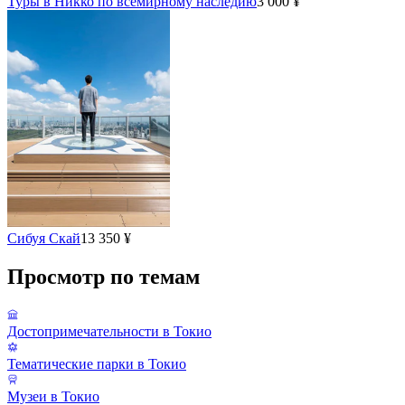
Туры в Никко по всемирному наследию
3 000 ¥
Сибуя Скай
13 350 ¥
Просмотр по темам
Достопримечательности в Токио
Тематические парки в Токио
Музеи в Токио