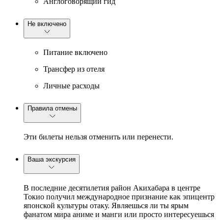
Англоговорящий гид
Не включено
Питание включено
Трансфер из отеля
Личные расходы
Правила отмены
Эти билеты нельзя отменить или перенести.
Ваша экскурсия
В последние десятилетия район Акихабара в центре
Токио получил международное признание как эпицентр
японской культуры отаку. Являешься ли ты ярым
фанатом мира аниме и манги или просто интересуешься