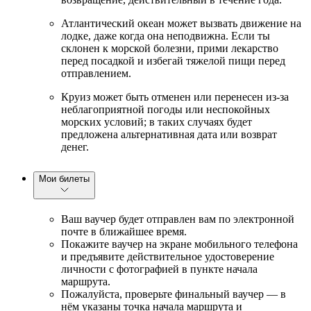
Атлантический океан может вызвать движение на
лодке, даже когда она неподвижна. Если ты
склонен к морской болезни, прими лекарство
перед посадкой и избегай тяжелой пищи перед
отправлением.
Круиз может быть отменен или перенесен из-за
неблагоприятной погоды или неспокойных
морских условий; в таких случаях будет
предложена альтернативная дата или возврат
денег.
Мои билеты
Ваш ваучер будет отправлен вам по электронной
почте в ближайшее время.
Покажите ваучер на экране мобильного телефона
и предъявите действительное удостоверение
личности с фотографией в пункте начала
маршрута.
Пожалуйста, проверьте финальный ваучер — в
нём указаны точка начала маршрута и