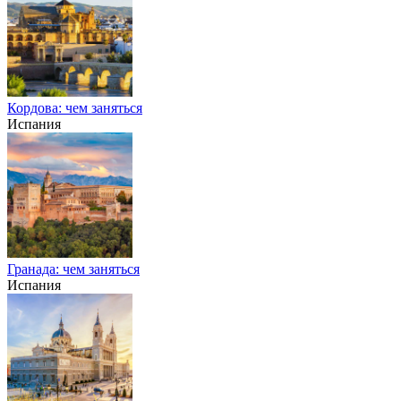
Кордова: чем заняться
Испания
Гранада: чем заняться
Испания