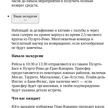
часов до начала мероприятия и получить полный
возврат средств.
Ваша экскурсия
Наблюдай за дельфинами и китами с палубы и через
окна галереи на уровне корпуса во время 2,5-часового
круиза из Пуэрто-Рико. Многоязычная команда и
бесплатный ваучер на возвращение, если китообразные
не будут замечены.
Начало экскурсии
Рейсы в 10:30 и 13:30 отправляются из гавани Пуэрто-
Басе в Пуэрто-Рико-де-Гран-Канария. Трансфер
предоставляется из некоторых южных районов, включая
Моган, Таурито, Маспаломас, Сан-Агустин, Плайя-дель-
Инглес и Баия-Фелис, при наличии мест — если
трансфер будет организован, в твоём подтверждении
будут указаны детали встречи.
Что вас ожидает
Юго-западное побережье Гран-Канарии проходит вдоль