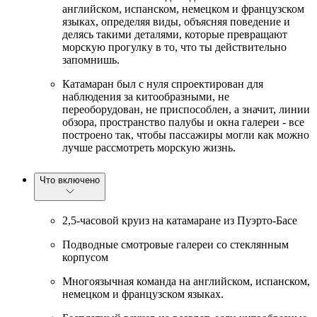
английском, испанском, немецком и французском
языках, определяя виды, объясняя поведение и
делясь такими деталями, которые превращают
морскую прогулку в то, что ты действительно
запомнишь.
Катамаран был с нуля спроектирован для
наблюдения за китообразными, не
переоборудован, не приспособлен, а значит, линии
обзора, пространство палубы и окна галереи - все
построено так, чтобы пассажиры могли как можно
лучше рассмотреть морскую жизнь.
Что включено
2,5-часовой круиз на катамаране из Пуэрто-Басе
Подводные смотровые галереи со стеклянным
корпусом
Многоязычная команда на английском, испанском,
немецком и французском языках.