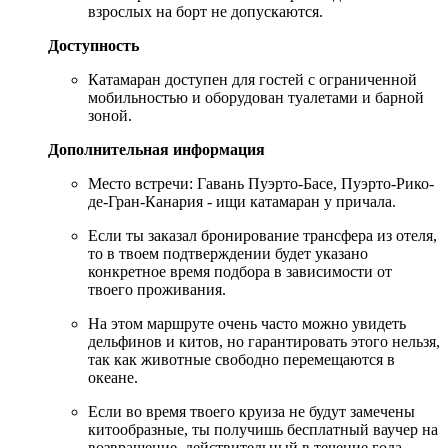
взрослых на борт не допускаются.
Доступность
Катамаран доступен для гостей с ограниченной
мобильностью и оборудован туалетами и барной
зоной.
Дополнительная информация
Место встречи: Гавань Пуэрто-Басе, Пуэрто-Рико-
де-Гран-Канария - ищи катамаран у причала.
Если ты заказал бронирование трансфера из отеля,
то в твоем подтверждении будет указано
конкретное время подбора в зависимости от
твоего проживания.
На этом маршруте очень часто можно увидеть
дельфинов и китов, но гарантировать этого нельзя,
так как животные свободно перемещаются в
океане.
Если во время твоего круиза не будут замечены
китообразные, ты получишь бесплатный ваучер на
возвращение, действительный в течение года.