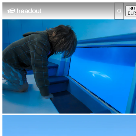
RU
EUR