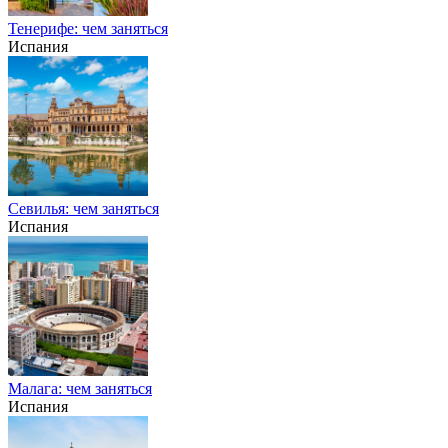
Тенерифе: чем заняться
Испания
Севилья: чем заняться
Испания
Малага: чем заняться
Испания