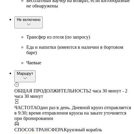
Бесплатный ваучер на возврат, если китообразные
не обнаружены
Не включено
Трансфер из отеля (по запросу)
Еда и напитки (имеются в наличии в бортовом
баре)
Чаевые
Маршрут
ОБЩАЯ ПРОДОЛЖИТЕЛЬНОСТЬ
2 часа 30 минут - 2
часа 30 минут
ЧАСТОТА
Один раз в день. Дневной круиз отправляется
в 9:30; время отправления круиза на закате уточняется
при бронировании
СПОСОБ ТРАНСФЕРА
Круизный корабль