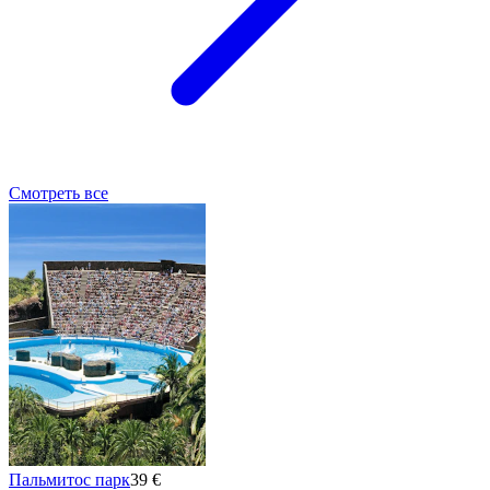
Смотреть все
Пальмитос парк
39 €