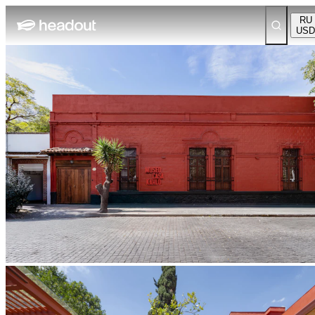
RU
USD