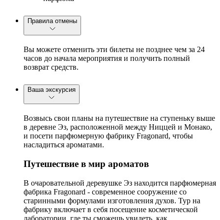
Правила отмены
Вы можете отменить эти билеты не позднее чем за 24
часов до начала мероприятия и получить полный
возврат средств.
Ваша экскурсия
Возвысь свои планы на путешествие на ступеньку выше
в деревне Эз, расположенной между Ниццей и Монако,
и посети парфюмерную фабрику Fragonard, чтобы
насладиться ароматами.
Путешествие в мир ароматов
В очаровательной деревушке Эз находится парфюмерная
фабрика Fragonard - современное сооружение со
старинными формулами изготовления духов. Тур на
фабрику включает в себя посещение косметической
лаборатории, где ты сможешь увидеть, как