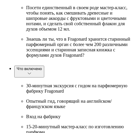
Посети единственный в своем роде мастер-класс,
чтобы понять, как смешивать древесные и
шипровые аккорды с фруктовыми и цветочными
нотами, и сделать свой собственный флакон для
духов объемом 12 мл.
Знаешь ли ты, что в Fragonard хранится старинный
парфюмерный орган с более чем 200 различными
эссенциями и старинная записная книжка с
формулами духов Fragonard?
Что включено
30-минутная экскурсия с гидом на парфюмерную
фабрику Fragonard
Опытный гид, говорящий на английском/
французском языке
Вход на фабрику
15-20-минутный мастер-класс по изготовлению
парфюма