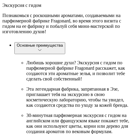
Экскурсия с гидом
Познакомься с роскошными ароматами, создаваемыми на
парфюмерной фабрике Fragonard, во время этого визита с
гидом на ее фабрику и побалуй себя мини-мастерской по
изготовлению духов!
Основные преимущества
Любишь хорошие духи? Экскурсия с гидом по
парфюмерной фабрике Fragonard расскажет, как
создаются эти ароматные зелья, и позволит тебе
сделать свой собственный!
Эта легендарная фабрика, запрятанная в Эзе,
приглашает тебя на экскурсию в свою
косметическую лабораторию, чтобы ты увидел,
как создаются средства по уходу за кожей бренда.
30-минутная парфюмерная экскурсия с гидом на
английском или французском языке покажет тебе,
как они используют цветы, корни или дерево для
создания ароматов по вековым формулам.