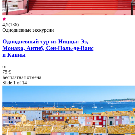
4,5
(
136
)
Однодневные экскурсии
Однодневный тур из Ниццы: Эз,
Монако, Антиб, Сен-Поль-де-Ванс
и Канны
от
75 €
Бесплатная отмена
Slide 1 of 14