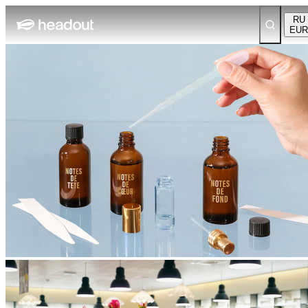
RU
EUR