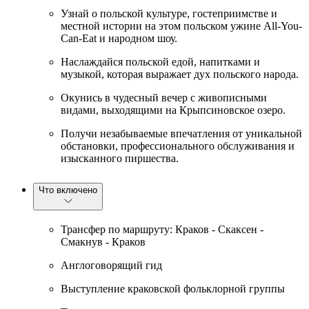
Узнай о польской культуре, гостеприимстве и
местной истории на этом польском ужине All-You-
Can-Eat и народном шоу.
Наслаждайся польской едой, напитками и
музыкой, которая выражает дух польского народа.
Окунись в чудесный вечер с живописными
видами, выходящими на Крыпсиновское озеро.
Получи незабываемые впечатления от уникальной
обстановки, профессионального обслуживания и
изысканного пиршества.
Что включено
Трансфер по маршруту: Краков - Скаксен -
Смакнув - Краков
Англоговорящий гид
Выступление краковской фольклорной группы