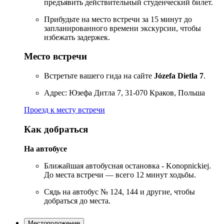
предъявить действительный студенческий билет.
Прибудьте на место встречи за 15 минут до
запланированного времени экскурсии, чтобы
избежать задержек.
Место встречи
Встретьте вашего гида на сайте
Józefa Dietla 7
.
Адрес: Юзефа Дитла 7, 31-070 Краков, Польша
Проезд к месту встречи
Как добраться
На автобусе
Ближайшая автобусная остановка - Konopnickiej.
До места встречи — всего 12 минут ходьбы.
Сядь на автобус № 124, 144 и другие, чтобы
добраться до места.
Местоположение