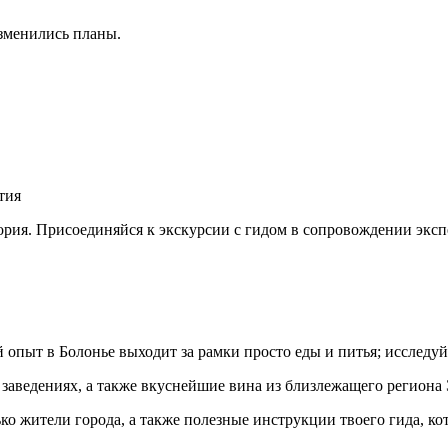
изменились планы.
тия
ория. Присоединяйся к экскурсии с гидом в сопровождении эксп
опыт в Болонье выходит за рамки просто еды и питья; исследуй
 заведениях, а также вкуснейшие вина из близлежащего региона
ко жители города, а также полезные инструкции твоего гида, к