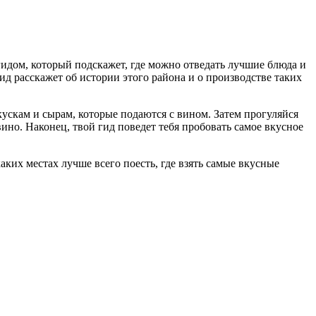
гидом, который подскажет, где можно отведать лучшие блюда и
ид расскажет об истории этого района и о производстве таких
кускам и сырам, которые подаются с вином. Затем прогуляйся
ино. Наконец, твой гид поведет тебя пробовать самое вкусное
каких местах лучше всего поесть, где взять самые вкусные