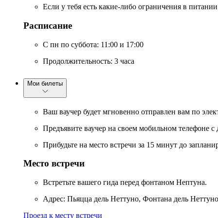
Если у тебя есть какие-либо ограничения в питани
Расписание
С пн по суббота: 11:00 и 17:00
Продолжительность: 3 часа
Мои билеты
Ваш ваучер будет мгновенно отправлен вам по элек
Предъявите ваучер на своем мобильном телефоне с 
Прибудьте на место встречи за 15 минут до заплан
Место встречи
Встретьте вашего гида перед фонтаном Нептуна.
Адрес: Пьяцца дель Неттуно, Фонтана дель Неттуно
Проезд к месту встречи