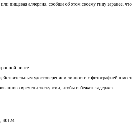
и или пищевая аллергия, сообщи об этом своему гиду заранее, ч
тронной почте.
действительным удостоверением личности с фотографией в месте
ированного времени экскурсии, чтобы избежать задержек.
, 40124.