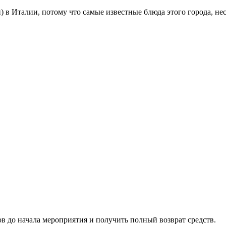
) в Италии, потому что самые известные блюда этого города, не
ов до начала мероприятия и получить полный возврат средств.