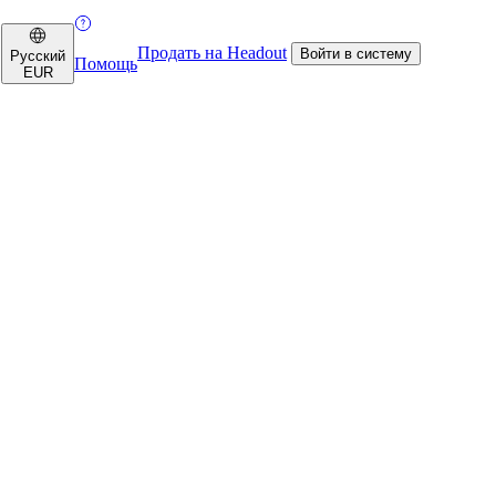
Продать на Headout
Войти в систему
Русский
Помощь
EUR