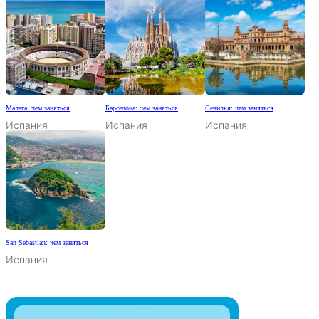
Малага: чем заняться
Барселона: чем заняться
Севилья: чем заняться
Испания
Испания
Испания
San Sebastian: чем заняться
Испания