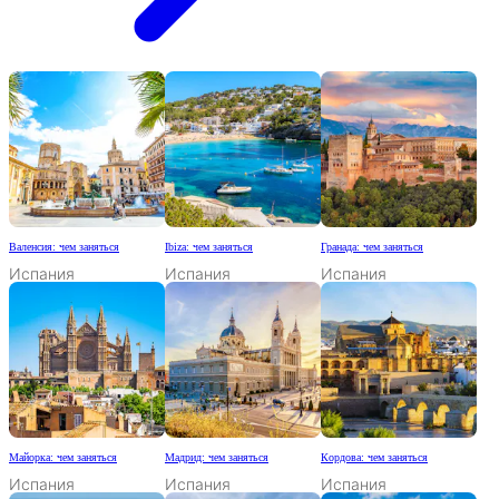
Валенсия: чем заняться
Ibiza: чем заняться
Гранада: чем заняться
Испания
Испания
Испания
Майорка: чем заняться
Мадрид: чем заняться
Кордова: чем заняться
Испания
Испания
Испания