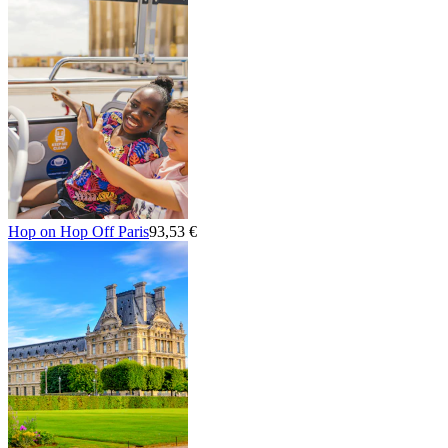
Hop on Hop Off Paris
93,53 €