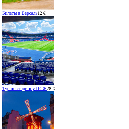
Билеты в Версаль
12 €
Тур по стадиону ПСЖ
28 €