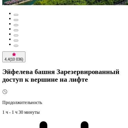
4,4
(
10 036
)
Эйфелева башня Зарезервированный
доступ к вершине на лифте
Продолжительность
1 ч - 1 ч 30 минуты