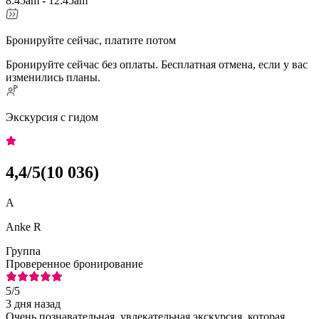
8:45am - 12:45am
Бронируйте сейчас, платите потом
Бронируйте сейчас без оплаты. Бесплатная отмена, если у вас
изменились планы.
Экскурсия с гидом
4,4
/5
(
10 036
)
A
Anke R
Группа
Проверенное бронирование
5
/5
3 дня назад
Очень познавательная, увлекательная экскурсия, которая,