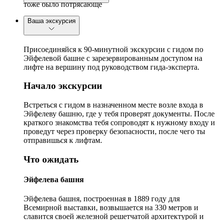
тоже было потрясающе
Ваша экскурсия
Присоединяйся к 90-минутной экскурсии с гидом по
Эйфелевой башне с зарезервированным доступом на
лифте на вершину под руководством гида-эксперта.
Начало экскурсии
Встреться с гидом в назначенном месте возле входа в
Эйфелеву башню, где у тебя проверят документы. После
краткого знакомства тебя сопроводят к нужному входу и
проведут через проверку безопасности, после чего ты
отправишься к лифтам.
Что ожидать
Эйфелева башня
Эйфелева башня, построенная в 1889 году для
Всемирной выставки, возвышается на 330 метров и
славится своей железной решетчатой архитектурой и