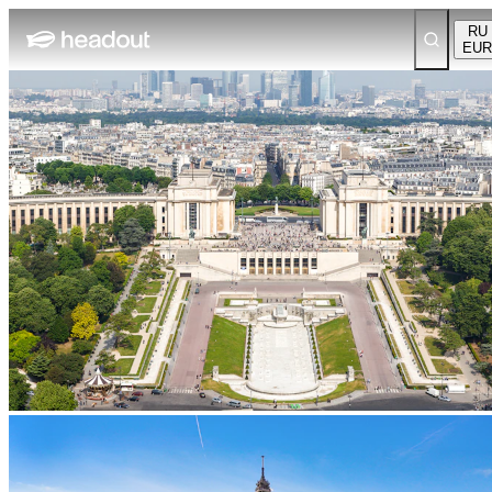
RU
EUR