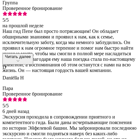
Группа
Проверенное бронирование
5
/5
на прошлой неделе
Наш гид Пепе был просто потрясающим! Он обладает
обширными знаниями и проявил к нам, как к семье,
исключительную заботу, когда мы немного заблудились. Он
проявил к нам огромное терпение и помог нам быстро найти
нужные места, чтобы мы смогли в полной мере насладиться
Читать далее
экскурсией. Благодаря ему наша поездка стала по-настоящему
приятной, а воспоминания об этом останутся с нами на всю
D
жизнь. Он — настоящая гордость вашей компании.
Daniëlla H
Пара
Проверенное бронирование
5
/5
6 дней назад
Экскурсия проходила в сопровождении приятного и
компетентного гида. Были даны исчерпывающие пояснения
по истории Эйфелевой башни. Мы забронировали последнюю
экскурсию и смогли подняться наверх без каких-либо