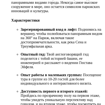
панорамными видами города. Некогда самое высокое
сооружение в мире, оно остается символом парижских
инноваций и культуры.
Характеристики
Зарезервированный вход в лифт:
Поднимись на
вершину, чтобы полюбоваться панорамным видом
на 360° на Париж, включая такие
достопримечательности, как река Сена и
Триумфальная арка.
Опытный гид:
Твой англоговорящий гид
поделится с тобой историей башни, ее
инженерией и расскажет о видении Гюстава
Эйфеля.
Опыт работы в маленьких группах:
Посещение
тура в группе из 10-20 гостей для более
индивидуального и интерактивного визита.
Доступность первого и второго этажей:
Пройдись по прозрачному полу на первом этаже,
чтобы увидеть уникальную перспективу над
городом, и на втором этаже, чтобы посмотреть на