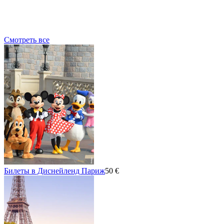
Смотреть все
Билеты в Диснейленд Париж
50 €