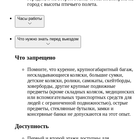
город с высоты птичьего полета.
Часы работы
Что нужно знать перед выездом
Что запрещено
Помните, что курение, крупногабаритный багаж,
нескладывающиеся коляски, большие сумки,
детские коляски, ролики, самокаты, скейтборды,
ховерборды, другие крупные подвижные
предметы (кроме складных колясок, медицинских
или вспомогательных транспортных средств для
людей с ограниченной подвижностью), острые
предметы, стеклянные бутылки, замки и
консервные банки не допускаются на этот опыт.
Доступность
Первый и второй этажи доступны для