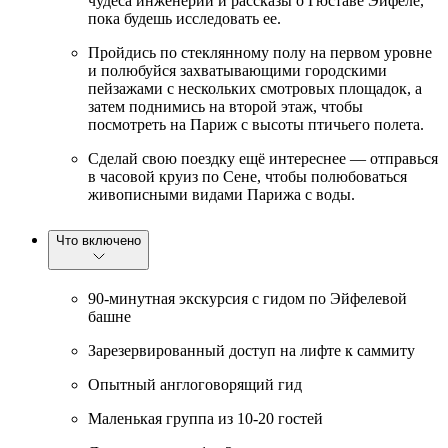
чудеса инженерии и рассказы о Гюставе Эйфеле,
пока будешь исследовать ее.
Пройдись по стеклянному полу на первом уровне
и полюбуйся захватывающими городскими
пейзажами с нескольких смотровых площадок, а
затем поднимись на второй этаж, чтобы
посмотреть на Париж с высоты птичьего полета.
Сделай свою поездку ещё интереснее — отправься
в часовой круиз по Сене, чтобы полюбоваться
живописными видами Парижа с воды.
Что включено
90-минутная экскурсия с гидом по Эйфелевой
башне
Зарезервированный доступ на лифте к саммиту
Опытный англоговорящий гид
Маленькая группа из 10-20 гостей