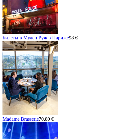
Билеты в Мулен Руж в Париже
98 €
Madame Brasserie
70,80 €