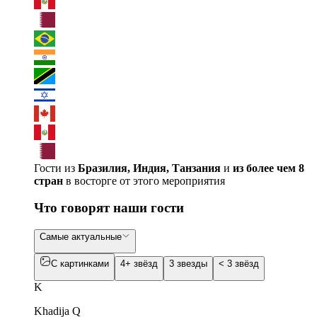
Гости из
Бразилия, Индия, Танзания
и
из более чем 8
стран
в восторге от этого мероприятия
Что говорят наши гости
Самые актуальные
С картинками
4+ звёзд
3 звезды
< 3 звёзд
K
Khadija Q