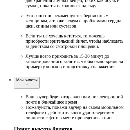
для хранения личных вещей, таких как обувь и
сумки, пока ты находишься на льду.
Этот опыт не рекомендуется беременным
женщинам, а также людям с проблемами сердца,
шеи, спины или суставов.
Если ты не хочешь кататься, то можешь
приобрести зрительский билет, чтобы наблюдать
за действом со смотровой площадки.
Лучше всего приходить за 15-30 минут до
запланированного занятия, чтобы было время на
примерку коньков и подготовку снаряжения.
Мои билеты
Ваш ваучер будет отправлен вам по электронной
почте в ближайшее время
Пожалуйста, покажи ваучер на своем мобильном
телефоне с действительным удостоверением
личности с фото в месте проведения акции.
Пункт выкупа билетов