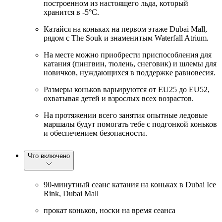
построенном из настоящего льда, который
хранится в -5°C.
Катайся на коньках на первом этаже Dubai Mall,
рядом с The Souk и знаменитым Waterfall Atrium.
На месте можно приобрести приспособления для
катания (пингвин, тюлень, снеговик) и шлемы для
новичков, нуждающихся в поддержке равновесия.
Размеры коньков варьируются от EU25 до EU52,
охватывая детей и взрослых всех возрастов.
На протяжении всего занятия опытные ледовые
маршалы будут помогать тебе с подгонкой коньков
и обеспечением безопасности.
Что включено
90-минутный сеанс катания на коньках в Dubai Ice
Rink, Dubai Mall
прокат коньков, носки на время сеанса