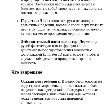
коньков. Хотя носки часто выдаются вместе с
билетом, взять с собой свою пару теплых толстых
носков - хорошая идея.
Перчатки:
Чтобы защитить руки от холода и
возможных падений, возьми с собой пару уютных
перчаток. Если ты их забыл, то обычно их можно
купить на месте проведения мероприятия.
Действительный идентификатор:
Держи под
рукой физическую или цифровую копию
действительного удостоверения личности с
фотографией (Emirates ID или паспорт), чтобы в
случае необходимости проверить возраст и
личность.
Что запрещено
Одежда для трейлинга:
В целях безопасности на
льду строго запрещены длинные платья, юбки,
национальная одежда (абайи/кандуры), а также
любая свободная, шлейфовая одежда, которая
может зацепиться или стать причиной
спотыкания.