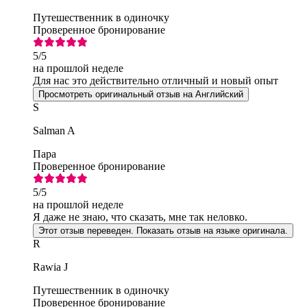
Путешественник в одиночку
Проверенное бронирование
5
/5
на прошлой неделе
Для нас это действительно отличный и новый опыт
Просмотреть оригинальный отзыв на Английский
S
Salman A
Пара
Проверенное бронирование
5
/5
на прошлой неделе
Я даже не знаю, что сказать, мне так неловко.
Этот отзыв переведен. Показать отзыв на языке оригинала.
R
Rawia J
Путешественник в одиночку
Проверенное бронирование