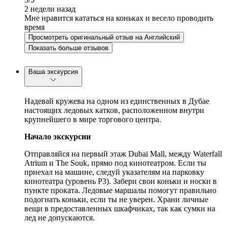
2 недели назад
Мне нравится кататься на коньках и весело проводить
время
Просмотреть оригинальный отзыв на Английский
Показать больше отзывов
Ваша экскурсия
Надевай кружева на одном из единственных в Дубае
настоящих ледовых катков, расположенном внутри
крупнейшего в мире торгового центра.
Начало экскурсии
Отправляйся на первый этаж Dubai Mall, между Waterfall
Atrium и The Souk, прямо под кинотеатром. Если ты
приехал на машине, следуй указателям на парковку
кинотеатра (уровень P3). Забери свои коньки и носки в
пункте проката. Ледовые маршалы помогут правильно
подогнать коньки, если ты не уверен. Храни личные
вещи в предоставленных шкафчиках, так как сумки на
лед не допускаются.