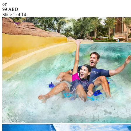
от
99 AED
Slide 1 of 14