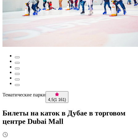
Тематические парки
4,5
(
1 161
)
Билеты на каток в Дубае в торговом
центре Dubai Mall