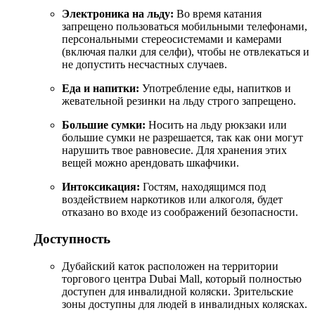
Электроника на льду:
Во время катания
запрещено пользоваться мобильными телефонами,
персональными стереосистемами и камерами
(включая палки для селфи), чтобы не отвлекаться и
не допустить несчастных случаев.
Еда и напитки:
Употребление еды, напитков и
жевательной резинки на льду строго запрещено.
Большие сумки:
Носить на льду рюкзаки или
большие сумки не разрешается, так как они могут
нарушить твое равновесие. Для хранения этих
вещей можно арендовать шкафчики.
Интоксикация:
Гостям, находящимся под
воздействием наркотиков или алкоголя, будет
отказано во входе из соображений безопасности.
Доступность
Дубайский каток расположен на территории
торгового центра Dubai Mall, который полностью
доступен для инвалидной коляски. Зрительские
зоны доступны для людей в инвалидных колясках.