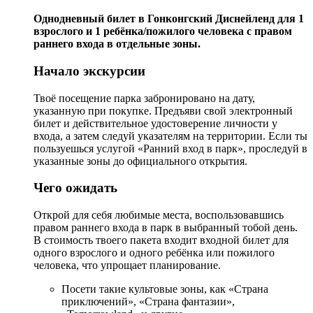
Однодневный билет в Гонконгский Диснейленд для 1
взрослого и 1 ребёнка/пожилого человека с правом
раннего входа в отдельные зоны.
Начало экскурсии
Твоё посещение парка забронировано на дату,
указанную при покупке. Предъяви свой электронный
билет и действительное удостоверение личности у
входа, а затем следуй указателям на территории. Если ты
пользуешься услугой «Ранний вход в парк», проследуй в
указанные зоны до официального открытия.
Чего ожидать
Открой для себя любимые места, воспользовавшись
правом раннего входа в парк в выбранный тобой день.
В стоимость твоего пакета входит входной билет для
одного взрослого и одного ребёнка или пожилого
человека, что упрощает планирование.
Посети такие культовые зоны, как «Страна
приключений», «Страна фантазии»,