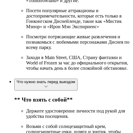
«Tomorrowland» и другие.
Посети популярные аттракционы и
достопримечательности, которые есть только в
Гонконгском Диснейленде, такие как «Мистик
Мэнор» и «Ирон Мэн Экспириенс»
Посмотри потрясающие живые развлечения и
познакомься с любимыми персонажами Диснея по
всему парку.
Заходи в Main Street, США, Страну фантазии и
World of Frozen за час до официального открытия,
чтобы начать день в более спокойной обстановке.
Что нужно знать перед выездом
** Что взять с собой**
Держите удостоверение личности под рукой для
удобства посещения.
Возьми с собой солнцезащитный крем,
солнцезащитные очки, шляпу и зонтик, чтобы