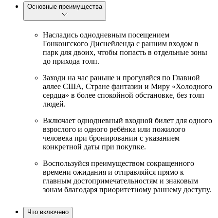
Основные преимущества
Насладись однодневным посещением
Гонконгского Диснейленда с ранним входом в
парк для двоих, чтобы попасть в отдельные зоны
до прихода толп.
Заходи на час раньше и прогуляйся по Главной
аллее США, Стране фантазии и Миру «Холодного
сердца» в более спокойной обстановке, без толп
людей.
Включает однодневный входной билет для одного
взрослого и одного ребёнка или пожилого
человека при бронировании с указанием
конкретной даты при покупке.
Воспользуйся преимуществом сокращенного
времени ожидания и отправляйся прямо к
главным достопримечательностям и знаковым
зонам благодаря приоритетному раннему доступу.
Что включено