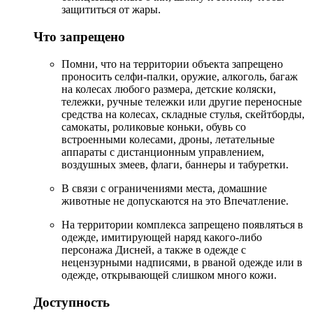
защититься от жары.
Что запрещено
Помни, что на территории объекта запрещено
проносить селфи-палки, оружие, алкоголь, багаж
на колесах любого размера, детские коляски,
тележки, ручные тележки или другие переносные
средства на колесах, складные стулья, скейтборды,
самокаты, роликовые коньки, обувь со
встроенными колесами, дроны, летательные
аппараты с дистанционным управлением,
воздушных змеев, флаги, баннеры и табуретки.
В связи с ограничениями места, домашние
животные не допускаются на это Впечатление.
На территории комплекса запрещено появляться в
одежде, имитирующей наряд какого-либо
персонажа Дисней, а также в одежде с
нецензурными надписями, в рваной одежде или в
одежде, открывающей слишком много кожи.
Доступность