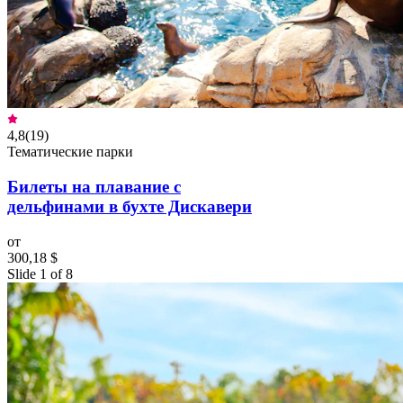
4,8
(
19
)
Тематические парки
Билеты на плавание с
дельфинами в бухте Дискавери
от
300,18 $
Slide 1 of 8