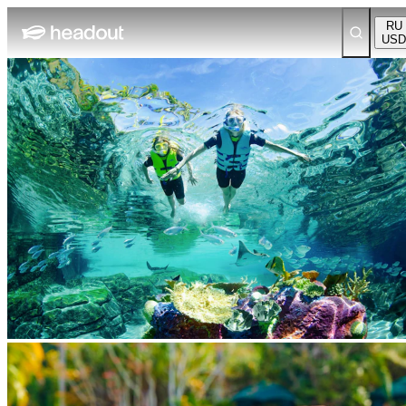
RU
USD