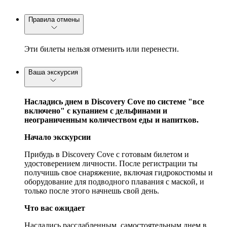
Правила отмены
Эти билеты нельзя отменить или перенести.
Ваша экскурсия
Насладись днем в Discovery Cove по системе "все
включено" с купанием с дельфинами и
неограниченным количеством еды и напитков.
Начало экскурсии
Прибудь в Discovery Cove с готовым билетом и
удостоверением личности. После регистрации ты
получишь свое снаряжение, включая гидрокостюмы и
оборудование для подводного плавания с маской, и
только после этого начнешь свой день.
Что вас ожидает
Насладись расслабленным, самостоятельным днем в