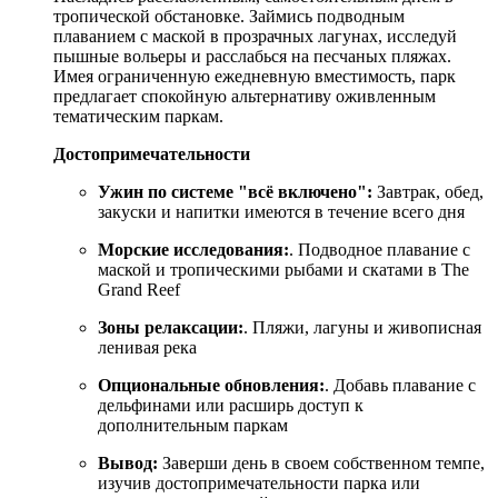
тропической обстановке. Займись подводным
плаванием с маской в прозрачных лагунах, исследуй
пышные вольеры и расслабься на песчаных пляжах.
Имея ограниченную ежедневную вместимость, парк
предлагает спокойную альтернативу оживленным
тематическим паркам.
Достопримечательности
Ужин по системе "всё включено":
Завтрак, обед,
закуски и напитки имеются в течение всего дня
Морские исследования:
. Подводное плавание с
маской и тропическими рыбами и скатами в The
Grand Reef
Зоны релаксации:
. Пляжи, лагуны и живописная
ленивая река
Опциональные обновления:
. Добавь плавание с
дельфинами или расширь доступ к
дополнительным паркам
Вывод:
Заверши день в своем собственном темпе,
изучив достопримечательности парка или