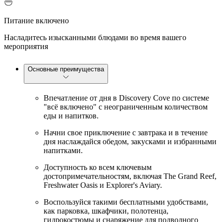
Питание включено
Насладитесь изысканными блюдами во время вашего
мероприятия
Основные преимущества
Впечатление от дня в Discovery Cove по системе
"всё включено" с неограниченным количеством
еды и напитков.
Начни свое приключение с завтрака и в течение
дня наслаждайся обедом, закусками и избранными
напитками.
Доступность ко всем ключевым
достопримечательностям, включая The Grand Reef,
Freshwater Oasis и Explorer's Aviary.
Воспользуйся такими бесплатными удобствами,
как парковка, шкафчики, полотенца,
гидрокостюмы и снаряжение для подводного