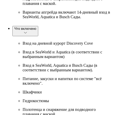
плавания с маской.
Варианты апгрейда включают 14-дневный вход в
SeaWorld, Aquatica и Busch Сады.
Что включено
Вход на дневной курорт Discovery Cove
Вход в SeaWorld и Aquatica (в соответствии с
выбранным вариантом)
Вход в SeaWorld, Aquatica и Busch Сады (в
соответствии с выбранным вариантом).
Питание, закуски и напитки по системе "всё
включено".
Шкафчики
Гидрокостюмы
Полотенца и снаряжение для подводного
плавания с маской