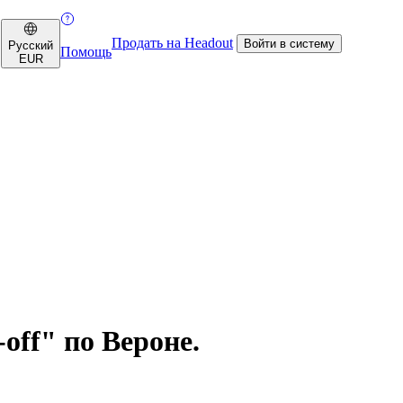
Продать на Headout
Войти в систему
Русский
Помощь
EUR
off" по Вероне.