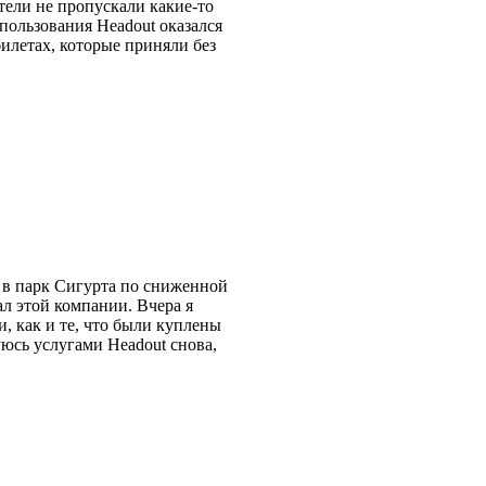
тели не пропускали какие-то
пользования Headout оказался
илетах, которые приняли без
ы в парк Сигурта по сниженной
нал этой компании. Вчера я
, как и те, что были куплены
уюсь услугами Headout снова,