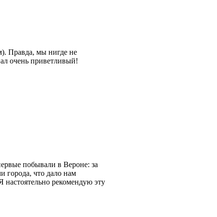
). Правда, мы нигде не
нал очень приветливый!
первые побывали в Вероне: за
и города, что дало нам
 Я настоятельно рекомендую эту