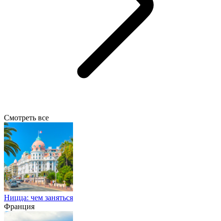
Смотреть все
Ницца: чем заняться
Франция