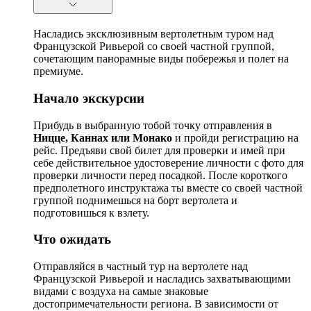
Насладись эксклюзивным вертолетным туром над
Французской Ривьерой со своей частной группой,
сочетающим панорамные виды побережья и полет на
премиуме.
Начало экскурсии
Прибудь в выбранную тобой точку отправления в
Ницце, Каннах или Монако
и пройди регистрацию на
рейс. Предъяви свой билет для проверки и имей при
себе действительное удостоверение личности с фото для
проверки личности перед посадкой. После короткого
предполетного инструктажа ты вместе со своей частной
группой поднимешься на борт вертолета и
подготовишься к взлету.
Что ожидать
Отправляйся в частный тур на вертолете над
Французской Ривьерой и насладись захватывающими
видами с воздуха на самые знаковые
достопримечательности региона. В зависимости от