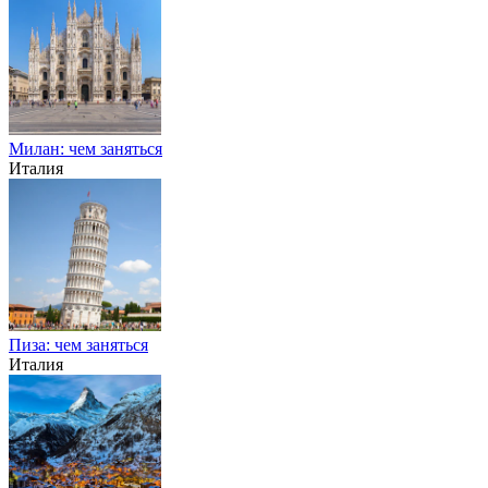
Милан: чем заняться
Италия
Пиза: чем заняться
Италия