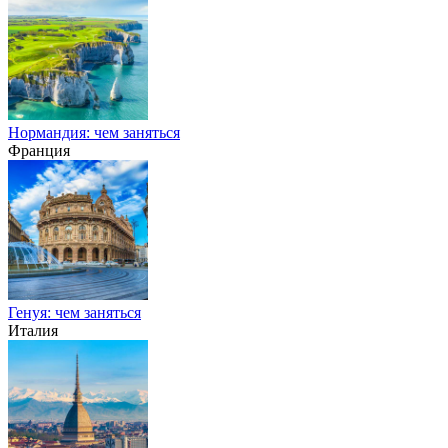
Нормандия: чем заняться
Франция
Генуя: чем заняться
Италия