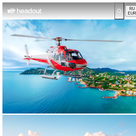
RU
EUR