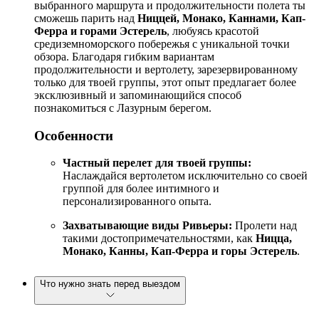
выбранного маршрута и продолжительности полета ты
сможешь парить над
Ниццей, Монако, Каннами, Кап-
Ферра и горами Эстерель
, любуясь красотой
средиземноморского побережья с уникальной точки
обзора. Благодаря гибким вариантам
продолжительности и вертолету, зарезервированному
только для твоей группы, этот опыт предлагает более
эксклюзивный и запоминающийся способ
познакомиться с Лазурным берегом.
Особенности
Частный перелет для твоей группы:
Наслаждайся вертолетом исключительно со своей
группой для более интимного и
персонализированного опыта.
Захватывающие виды Ривьеры:
Пролети над
такими достопримечательностями, как
Ницца,
Монако, Канны, Кап-Ферра и горы Эстерель
.
Что нужно знать перед выездом