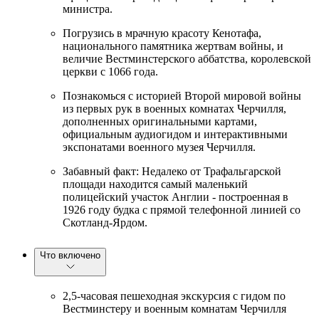
министра.
Погрузись в мрачную красоту Кенотафа,
национального памятника жертвам войны, и
величие Вестминстерского аббатства, королевской
церкви с 1066 года.
Познакомься с историей Второй мировой войны
из первых рук в военных комнатах Черчилля,
дополненных оригинальными картами,
официальным аудиогидом и интерактивными
экспонатами военного музея Черчилля.
Забавный факт: Недалеко от Трафальгарской
площади находится самый маленький
полицейский участок Англии - построенная в
1926 году будка с прямой телефонной линией со
Скотланд-Ярдом.
Что включено
2,5-часовая пешеходная экскурсия с гидом по
Вестминстеру и военным комнатам Черчилля