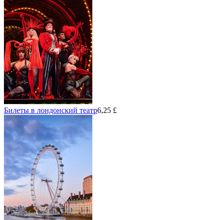
Билеты в лондонский театр
6,25 £