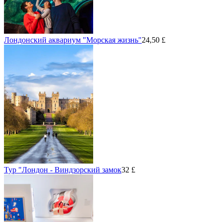
Лондонский аквариум "Морская жизнь"
24,50 £
Тур "Лондон - Виндзорский замок
32 £