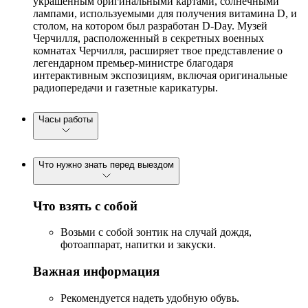
украшенным оригинальными картами, солнечными
лампами, используемыми для получения витамина D, и
столом, на котором был разработан D-Day. Музей
Черчилля, расположенный в секретных военных
комнатах Черчилля, расширяет твое представление о
легендарном премьер-министре благодаря
интерактивным экспозициям, включая оригинальные
радиопередачи и газетные карикатуры.
Часы работы
Что нужно знать перед выездом
Что взять с собой
Возьми с собой зонтик на случай дождя,
фотоаппарат, напитки и закуски.
Важная информация
Рекомендуется надеть удобную обувь.