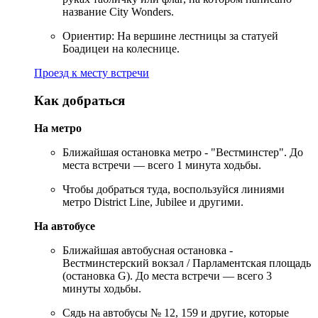
название City Wonders.
Ориентир: На вершине лестницы за статуей
Боадицеи на колеснице.
Проезд к месту встречи
Как добраться
На метро
Ближайшая остановка метро - "Вестминстер". До
места встречи — всего 1 минута ходьбы.
Чтобы добраться туда, воспользуйся линиями
метро District Line, Jubilee и другими.
На автобусе
Ближайшая автобусная остановка -
Вестминстерский вокзал / Парламентская площадь
(остановка G). До места встречи — всего 3
минуты ходьбы.
Сядь на автобусы № 12, 159 и другие, которые