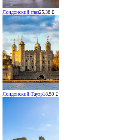
Лондонский глаз
25,38 £
Лондонский Тауэр
18,50 £