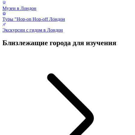
Музеи в Лондон
Туры "Hop-on Hop-off Лондон
Экскурсии с гидом в Лондон
Близлежащие города для изучения