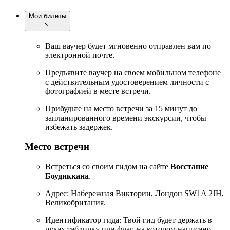
Мои билеты
Ваш ваучер будет мгновенно отправлен вам по
электронной почте.
Предъявите ваучер на своем мобильном телефоне
с действительным удостоверением личности с
фотографией в месте встречи.
Прибудьте на место встречи за 15 минут до
запланированного времени экскурсии, чтобы
избежать задержек.
Место встречи
Встреться со своим гидом на сайте
Восстание
Боудиккана
.
Адрес: Набережная Виктории, Лондон SW1A 2JH,
Великобритания.
Идентификатор гида: Твой гид будет держать в
руках табличку или флаг, на котором написано