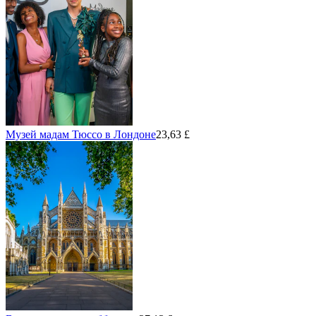
Музей мадам Тюссо в Лондоне
23,63 £