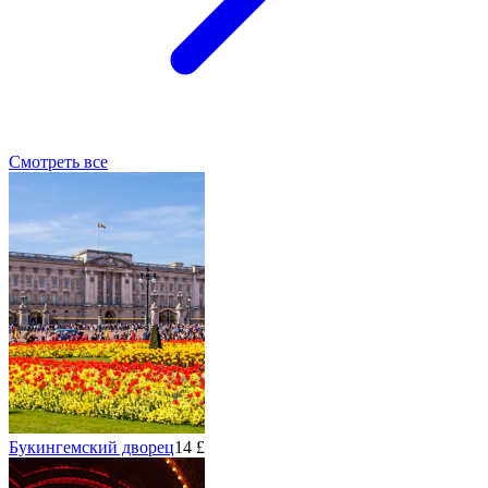
Смотреть все
Букингемский дворец
14 £