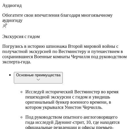
Аудиогид
Обогатите свои впечатления благодаря многоязычному
аудиогиду
Экскурсия с гидом
Погрузись в историю шпионажа Второй мировой войны с
получастной экскурсией по Вестминстеру и путешествием в
сохранившиеся Военные комнаты Черчилля под руководством
эксперта-гида.
Основные преимущества
Исследуй исторический Вестминстер во время
пешеходной экскурсии с гидом и увидишь
оригинальный бункер военного времени, в
котором укрывался Уинстон Черчилль.
Под руководством опытного англоговорящего
гида исследуй Даунинг-стрит, 10, где находятся
официальные резиденции и офисы премьер-