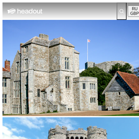
RU
GBP