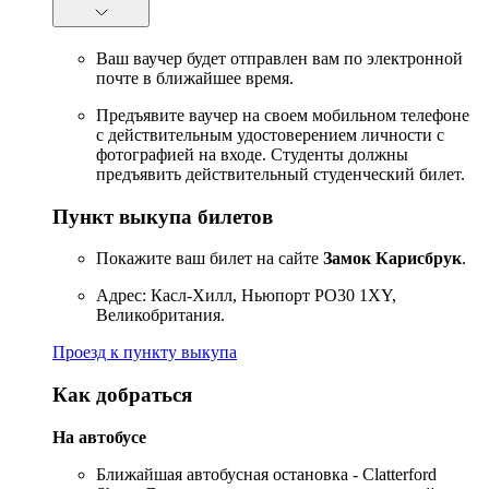
Ваш ваучер будет отправлен вам по электронной
почте в ближайшее время.
Предъявите ваучер на своем мобильном телефоне
с действительным удостоверением личности с
фотографией на входе. Студенты должны
предъявить действительный студенческий билет.
Пункт выкупа билетов
Покажите ваш билет на сайте
Замок Карисбрук
.
Адрес: Касл-Хилл, Ньюпорт PO30 1XY,
Великобритания.
Проезд к пункту выкупа
Как добраться
На автобусе
Ближайшая автобусная остановка - Clatterford