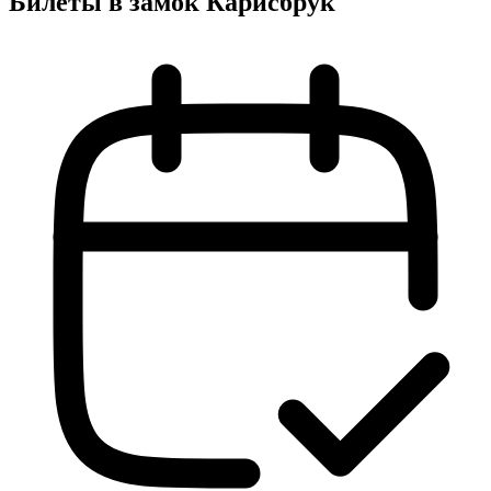
Билеты в замок Карисбрук