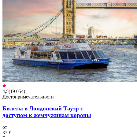
4,5
(
19 054
)
Достопримечательности
Билеты в Лондонский Тауэр с
доступом к жемчужинам короны
от
37 £