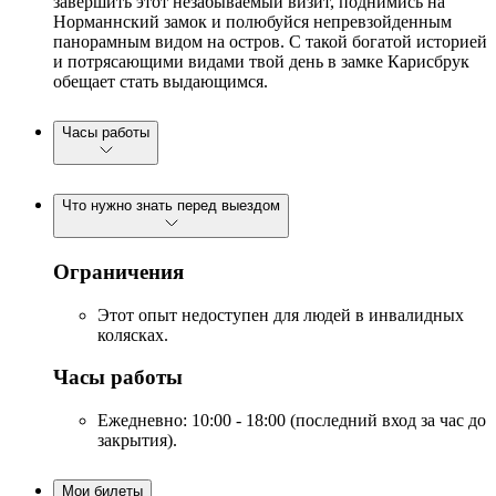
завершить этот незабываемый визит, поднимись на
Норманнский замок и полюбуйся непревзойденным
панорамным видом на остров. С такой богатой историей
и потрясающими видами твой день в замке Карисбрук
обещает стать выдающимся.
Часы работы
Что нужно знать перед выездом
Ограничения
Этот опыт недоступен для людей в инвалидных
колясках.
Часы работы
Ежедневно: 10:00 - 18:00 (последний вход за час до
закрытия).
Мои билеты