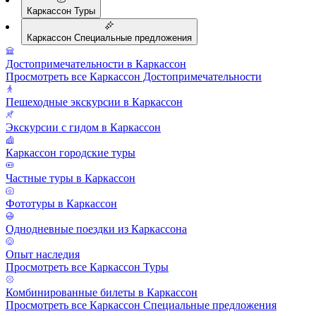
Каркассон Туры
Каркассон Специальные предложения
Достопримечательности в Каркассон
Просмотреть все Каркассон Достопримечательности
Пешеходные экскурсии в Каркассон
Экскурсии с гидом в Каркассон
Каркассон городские туры
Частные туры в Каркассон
Фототуры в Каркассон
Однодневные поездки из Каркассона
Опыт наследия
Просмотреть все Каркассон Туры
Комбинированные билеты в Каркассон
Просмотреть все Каркассон Специальные предложения