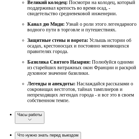
Великий колодец:
Посмотри на колодец, который
поддерживал крепость во время осад, -
свидетельство средневековой инженерии.
Канал дю Миди:
Узнай о роли этого легендарного
водного пути в торговле и путешествиях.
Защитные стены и ворота:
Услышь истории об
осадах, крестоносцах и постоянно меняющихся
правителях города.
Базилика Святого Назария:
Полюбуйся одними
из старейших витражных окон Франции и раскрой
духовное значение базилики.
Легенды и анекдоты:
Наслаждайся рассказами о
сокровищах вестготов, тайнах тамплиеров и
непреходящих легендах города - и все это в своем
собственном темпе.
Часы работы
Что нужно знать перед выездом