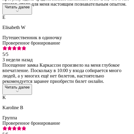
увидел, стало для меня настоящим познавательным опытом.
Читать далее
E
Elisabeth W
Путешественник в одиночку
Проверенное бронирование
5
/5
3 недели назад
Посещение замка Каркассон произвело на меня глубокое
впечатление. Поскольку в 10:00 у входа собирается много
людей, а у многих ещё нет билетов, настоятельно
рекомендуется заранее приобрести билет онлайн.
Читать далее
K
Karoline B
Группа
Проверенное бронирование