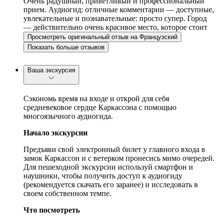
Очень радушный, приветливый и профессиональный
прием. Аудиогид: отличные комментарии — доступные,
увлекательные и познавательные: просто супер. Город
— действительно очень красивое место, которое стоит
исследовать...
Просмотреть оригинальный отзыв на Французский
Показать больше отзывов
Ваша экскурсия
Сэкономь время на входе и открой для себя
средневековое сердце Каркассона с помощью
многоязычного аудиогида.
Начало экскурсии
Предъяви свой электронный билет у главного входа в
замок Каркассон и с ветерком пронесись мимо очередей.
Для пешеходной экскурсии используй смартфон и
наушники, чтобы получить доступ к аудиогиду
(рекомендуется скачать его заранее) и исследовать в
своем собственном темпе.
Что посмотреть