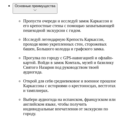
Основные преимущества
Пропусти очереди и исследуй замок Каркассон и
его крепостные стены с помощью захватывающей
пешеходной экскурсии с гидом.
Исследуй легендарную Крепость Каркассон,
проходя мимо укрепленных стен, сторожевых
башен, Большого колодца и графского замка.
Прогулка по городу с GPS-навигацией и офлайн-
картой. Войди в замок Комталь, музей и базилику
Святого Назария под руководством твоей
аудиогида.
Открой для себя средневековое и военное прошлое
Каркассона с историями о крестоносцах, вестготах
и тамплиерах.
Выбери аудиогида на испанском, французском или
английском языке, чтобы получить
индивидуальные впечатления от экскурсии по
городу.