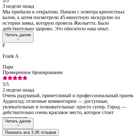
5
/5
3 недели назад
Мы прибыли к открытию. Начали с осмотра крепостных
валов, а затем посмотрели 45-минутную экскурсию по
истории замка, которую провела Жюльетта. Было
действительно здорово. Это обогатило наш опыт.
Читать далее
F
Frank A
Пара
Проверенное бронирование
5
/5
2 недели назад
Очень радушный, приветливый и профессиональный прием.
Аудиогид: отличные комментарии — доступные,
увлекательные и познавательные: просто супер. Город —
действительно очень красивое место, которое стоит
исследовать...
Читать далее
Показать все 3.2K отзывов