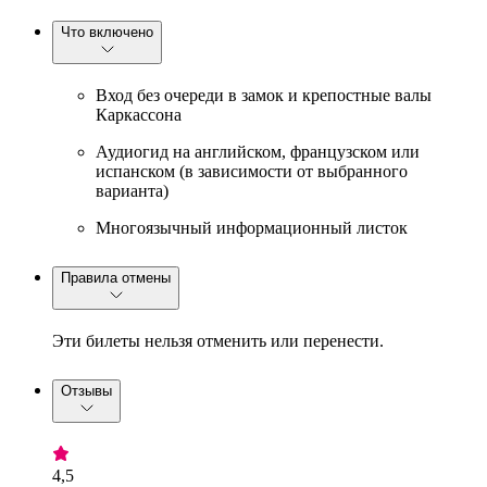
Что включено
Вход без очереди в замок и крепостные валы
Каркассона
Аудиогид на английском, французском или
испанском (в зависимости от выбранного
варианта)
Многоязычный информационный листок
Правила отмены
Эти билеты нельзя отменить или перенести.
Отзывы
4,5