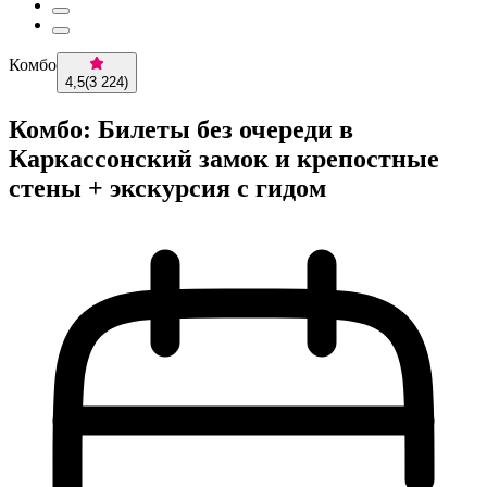
Комбо
4,5
(
3 224
)
Комбо: Билеты без очереди в
Каркассонский замок и крепостные
стены + экскурсия с гидом