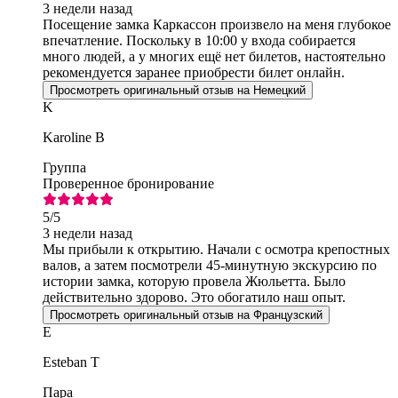
3 недели назад
Посещение замка Каркассон произвело на меня глубокое
впечатление. Поскольку в 10:00 у входа собирается
много людей, а у многих ещё нет билетов, настоятельно
рекомендуется заранее приобрести билет онлайн.
Просмотреть оригинальный отзыв на Немецкий
K
Karoline B
Группа
Проверенное бронирование
5
/5
3 недели назад
Мы прибыли к открытию. Начали с осмотра крепостных
валов, а затем посмотрели 45-минутную экскурсию по
истории замка, которую провела Жюльетта. Было
действительно здорово. Это обогатило наш опыт.
Просмотреть оригинальный отзыв на Французский
E
Esteban T
Пара