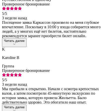
Проверенное бронирование
5
/5
3 недели назад
Посещение замка Каркассон произвело на меня глубокое
впечатление. Поскольку в 10:00 у входа собирается много
людей, а у многих ещё нет билетов, настоятельно
рекомендуется заранее приобрести билет онлайн.
Читать далее
K
Karoline B
Группа
Проверенное бронирование
5
/5
3 недели назад
Мы прибыли к открытию. Начали с осмотра крепостных
валов, а затем посмотрели 45-минутную экскурсию по
истории замка, которую провела Жюльетта. Было
действительно здорово. Это обогатило наш опыт.
Читать далее