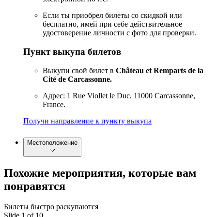
Если ты приобрел билеты со скидкой или
бесплатно, имей при себе действительное
удостоверение личности с фото для проверки.
Пункт выкупа билетов
Выкупи свой билет в
Château et Remparts de la
Cité de Carcassonne.
Адрес: 1 Rue Viollet le Duc, 11000 Carcassonne,
France.
Получи направление к пункту выкупа
Местоположение
Похожие мероприятия, которые вам
понравятся
Билеты быстро раскупаются
Slide 1 of 10