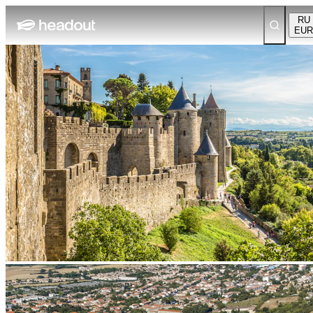
RU
EUR