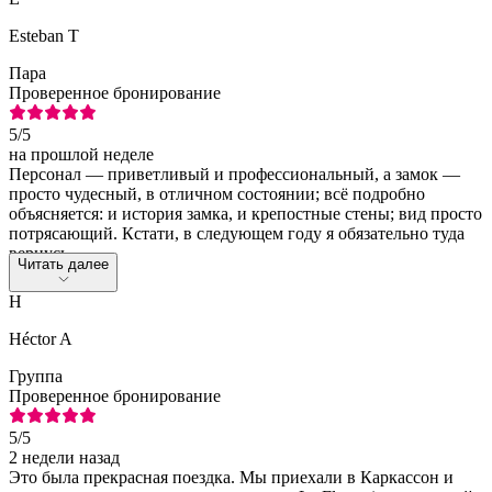
Esteban T
Пара
Проверенное бронирование
5
/5
на прошлой неделе
Персонал — приветливый и профессиональный, а замок —
просто чудесный, в отличном состоянии; всё подробно
объясняется: и история замка, и крепостные стены; вид просто
потрясающий. Кстати, в следующем году я обязательно туда
вернусь.
Читать далее
H
Héctor A
Группа
Проверенное бронирование
5
/5
2 недели назад
Это была прекрасная поездка. Мы приехали в Каркассон и