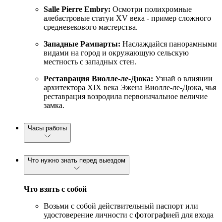
Salle Pierre Embry:
Осмотри полихромные
алебастровые статуи XV века - пример сложного
средневекового мастерства.
Западные Рампарты:
Наслаждайся панорамными
видами на город и окружающую сельскую
местность с западных стен.
Реставрация Виолле-ле-Дюка:
Узнай о влиянии
архитектора XIX века Эжена Виолле-ле-Дюка, чья
реставрация возродила первоначальное величие
замка.
Часы работы
Что нужно знать перед выездом
Что взять с собой
Возьми с собой действительный паспорт или
удостоверение личности с фотографией для входа