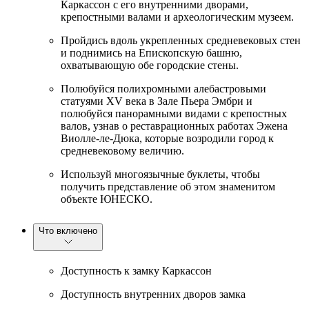
Каркассон с его внутренними дворами,
крепостными валами и археологическим музеем.
Пройдись вдоль укрепленных средневековых стен
и поднимись на Епископскую башню,
охватывающую обе городские стены.
Полюбуйся полихромными алебастровыми
статуями XV века в Зале Пьера Эмбри и
полюбуйся панорамными видами с крепостных
валов, узнав о реставрационных работах Эжена
Виолле-ле-Дюка, которые возродили город к
средневековому величию.
Используй многоязычные буклеты, чтобы
получить представление об этом знаменитом
объекте ЮНЕСКО.
Что включено
Доступность к замку Каркассон
Доступность внутренних дворов замка