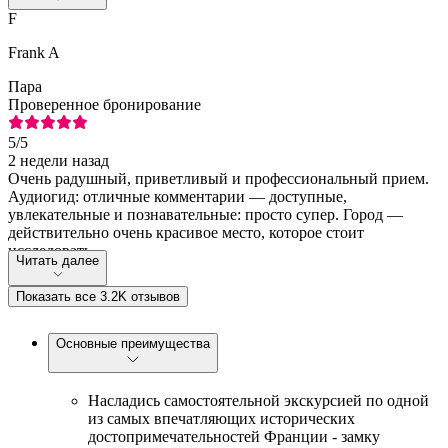
F
Frank A
Пара
Проверенное бронирование
5
/5
2 недели назад
Очень радушный, приветливый и профессиональный прием.
Аудиогид: отличные комментарии — доступные,
увлекательные и познавательные: просто супер. Город —
действительно очень красивое место, которое стоит
исследовать...
Читать далее
Показать все 3.2K отзывов
Основные преимущества
Насладись самостоятельной экскурсией по одной
из самых впечатляющих исторических
достопримечательностей Франции - замку