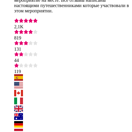
мероприятие на месте. Все отзывы написаны
настоящими путешественниками которые участвовали в
этом мероприятии.
2,1K
819
131
44
119