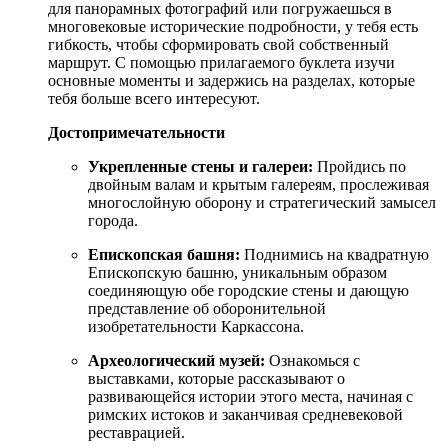
для панорамных фотографий или погружаешься в
многовековые исторические подробности, у тебя есть
гибкость, чтобы сформировать свой собственный
маршрут. С помощью прилагаемого буклета изучи
основные моменты и задержись на разделах, которые
тебя больше всего интересуют.
Достопримечательности
Укрепленные стены и галереи:
Пройдись по
двойным валам и крытым галереям, прослеживая
многослойную оборону и стратегический замысел
города.
Епископская башня:
Поднимись на квадратную
Епископскую башню, уникальным образом
соединяющую обе городские стены и дающую
представление об оборонительной
изобретательности Каркассона.
Археологический музей:
Ознакомься с
выставками, которые рассказывают о
развивающейся истории этого места, начиная с
римских истоков и заканчивая средневековой
реставрацией.