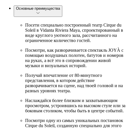
Основные преимущества
Посети специально построенный театр Cirque du
Soleil в Vidanta Riviera Maya, спроектированный в
виде круглого уютного зала, рассчитанного на
ограниченное количество гостей.
Посмотри, как разворачивается спектакль JOYÀ с
помощью воздушных полотен, батутов и номеров
на руках, а всё это в сопровождении живой
музыки и визуальных историй.
Получай впечатление от 80-минутного
представления, в котором действие
разворачивается на сцене, над твоей головой и на
разных уровнях театра.
Наслаждайся более близким и захватывающим
просмотром, устроившись на высоком стуле или за
боковым столиком, чтобы быть в центре событий.
Посмотри одну из самых уникальных постановок
Cirque du Soleil, созданную специально для этого