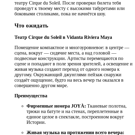
театру Cirque du Soleil. После проверки билета тебя
проведут к твоему месту с высокими табуретами или
боковыми столиками, пока не начнётся шоу.
Что ожидать
Театр Cirque du Soleil в Vidanta Riviera Maya
Помещение компактное и многоуровневое: в центре —
сцена, вокруг — сидячие места, а над головой —
подвесные конструкции. Артисты перемещаются по
сцене и попадают в поле зрения зрителей, а освещение и
живая музыка создают переход от одного номера к
другому. Окружающий джунглями пейзаж снаружи
создаёт ощущение, будто на весь вечер ты оказался в
совершенно другом мире.
Преимущества
Фирменные номера JOYÀ:
Тканевые полотна,
трюки на батуте и на стенах, переплетенные в
единое целое в спектакле, построенном вокруг
Истории.
Живая музыка на протяжении всего вечера: