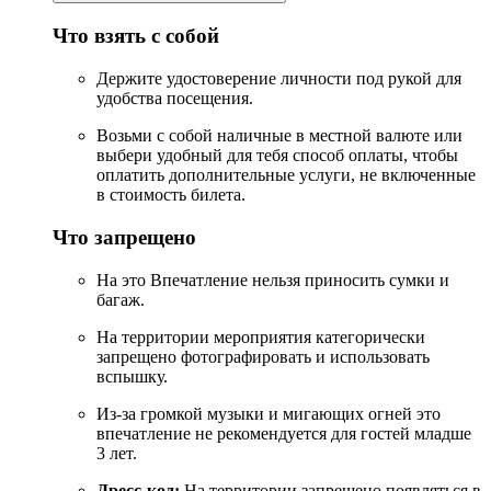
Что взять с собой
Держите удостоверение личности под рукой для
удобства посещения.
Возьми с собой наличные в местной валюте или
выбери удобный для тебя способ оплаты, чтобы
оплатить дополнительные услуги, не включенные
в стоимость билета.
Что запрещено
На это Впечатление нельзя приносить сумки и
багаж.
На территории мероприятия категорически
запрещено фотографировать и использовать
вспышку.
Из-за громкой музыки и мигающих огней это
впечатление не рекомендуется для гостей младше
3 лет.
Дресс-код:
На территории запрещено появляться в