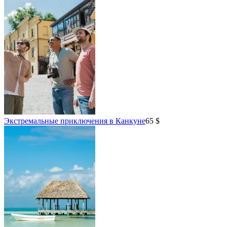
Экстремальные приключения в Канкуне
65 $