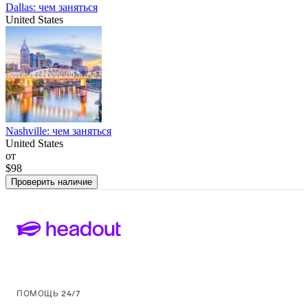
Dallas: чем заняться
United States
Nashville: чем заняться
United States
от
$98
Проверить наличие
ПОМОЩЬ 24/7