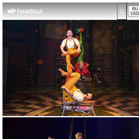
RU
USD