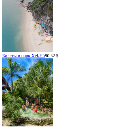
Билеты в парк Xel-Há
80,32 $