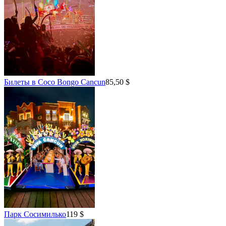
Билеты в Coco Bongo Cancun
85,50 $
Парк Сосимилько
119 $