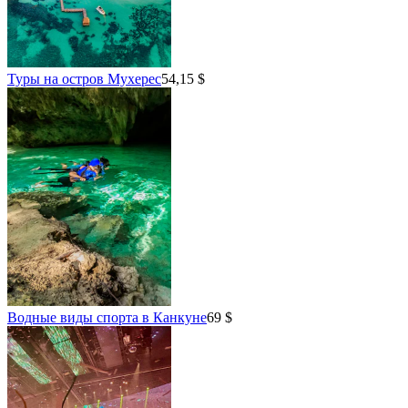
Туры на остров Мухерес
54,15 $
Водные виды спорта в Канкуне
69 $