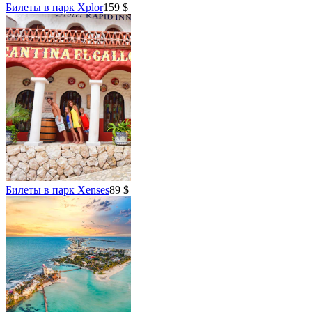
Билеты в парк Xplor
159 $
Билеты в парк Xenses
89 $