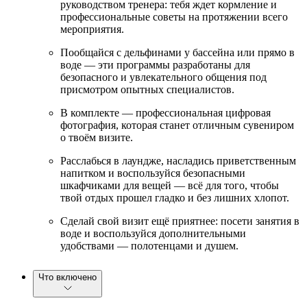
руководством тренера: тебя ждет кормление и
профессиональные советы на протяжении всего
мероприятия.
Пообщайся с дельфинами у бассейна или прямо в
воде — эти программы разработаны для
безопасного и увлекательного общения под
присмотром опытных специалистов.
В комплекте — профессиональная цифровая
фотография, которая станет отличным сувениром
о твоём визите.
Расслабься в лаундже, насладись приветственным
напитком и воспользуйся безопасными
шкафчиками для вещей — всё для того, чтобы
твой отдых прошел гладко и без лишних хлопот.
Сделай свой визит ещё приятнее: посети занятия в
воде и воспользуйся дополнительными
удобствами — полотенцами и душем.
Что включено