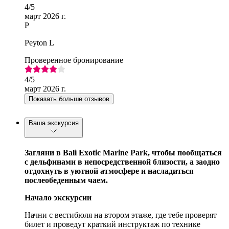
4
/5
март 2026 г.
P
Peyton L
Проверенное бронирование
4
/5
март 2026 г.
Показать больше отзывов
Ваша экскурсия
Загляни в Bali Exotic Marine Park, чтобы пообщаться
с дельфинами в непосредственной близости, а заодно
отдохнуть в уютной атмосфере и насладиться
послеобеденным чаем.
Начало экскурсии
Начни с вестибюля на втором этаже, где тебе проверят
билет и проведут краткий инструктаж по технике