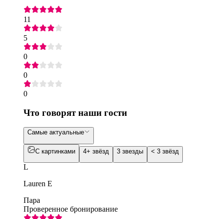
11
5
0
0
0
Что говорят наши гости
Самые актуальные
С картинками
4+ звёзд
3 звезды
< 3 звёзд
L
Lauren E
Пара
Проверенное бронирование