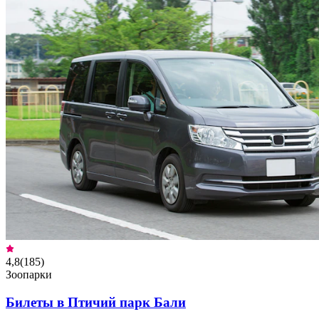
4,8
(
185
)
Зоопарки
Билеты в Птичий парк Бали