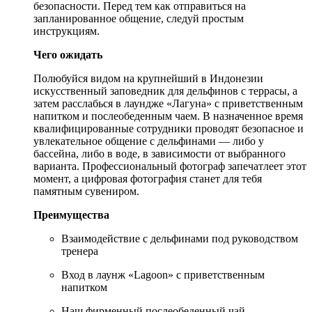
безопасности. Перед тем как отправиться на
запланированное общение, следуй простым
инструкциям.
Чего ожидать
Полюбуйся видом на крупнейший в Индонезии
искусственный заповедник для дельфинов с террасы, а
затем расслабься в лаундже «Лагуна» с приветственным
напитком и послеобеденным чаем. В назначенное время
квалифицированные сотрудники проводят безопасное и
увлекательное общение с дельфинами — либо у
бассейна, либо в воде, в зависимости от выбранного
варианта. Профессиональный фотограф запечатлеет этот
момент, а цифровая фотография станет для тебя
памятным сувениром.
Преимущества
Взаимодействие с дельфинами под руководством
тренера
Вход в лаунж «Lagoon» с приветственным
напитком
Наш фирменный послеобеденный чай