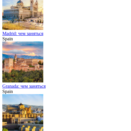
Madrid: чем заняться
Spain
Granada: чем заняться
Spain