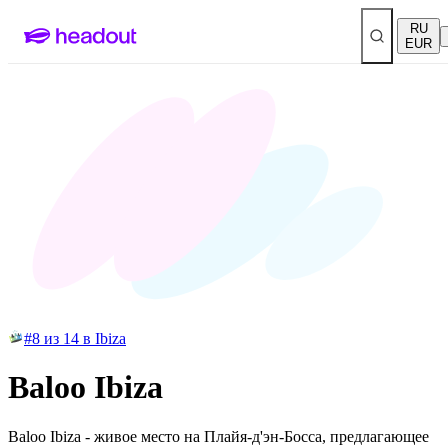
RU
EUR
#8 из 14 в Ibiza
Baloo Ibiza
Baloo Ibiza - живое место на Плайя-д'эн-Босса, предлагающее