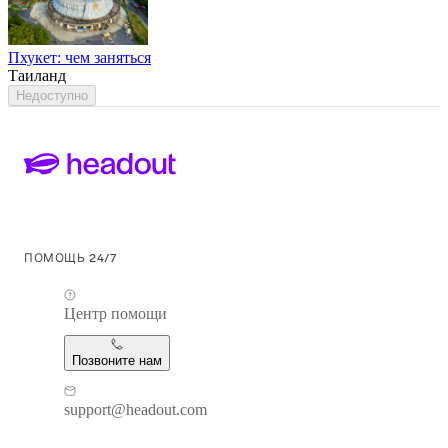
Пхукет: чем заняться
Таиланд
Недоступно
ПОМОЩЬ 24/7
Центр помощи
Позвоните нам
support@headout.com