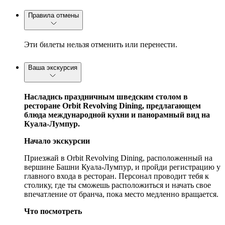
Правила отмены
Эти билеты нельзя отменить или перенести.
Ваша экскурсия
Насладись праздничным шведским столом в
ресторане Orbit Revolving Dining, предлагающем
блюда международной кухни и панорамный вид на
Куала-Лумпур.
Начало экскурсии
Приезжай в Orbit Revolving Dining, расположенный на
вершине Башни Куала-Лумпур, и пройди регистрацию у
главного входа в ресторан. Персонал проводит тебя к
столику, где ты сможешь расположиться и начать свое
впечатление от бранча, пока место медленно вращается.
Что посмотреть