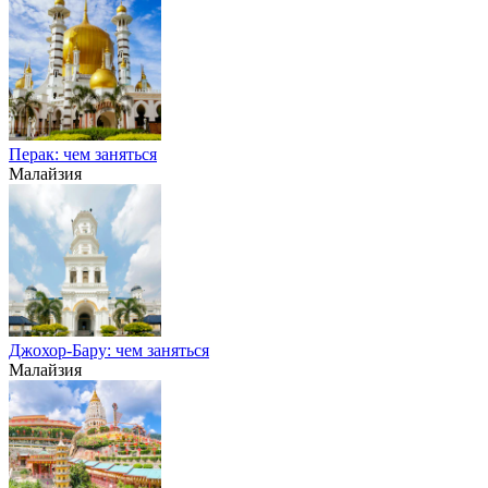
Перак: чем заняться
Малайзия
Джохор-Бару: чем заняться
Малайзия