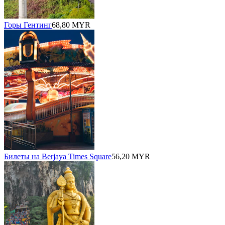
Горы Гентинг
68,80 MYR
Билеты на Berjaya Times Square
56,20 MYR