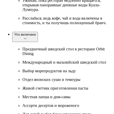
Ужинай, пока ресторан медленно вращается,
открывая панорамные дневные виды Куала-
Лумпура.
Расслабься, ведь кофе, чай и вода включены в
стоимость, и ты получишь полноценный бранч.
Что включено
Праздничный шведский стол в ресторане Orbit
Dining
Международный и малазийский шведский стол
Выбор морепродуктов на льду
Отдел японских суши и темпуры
Живой счетчик приготовления пасты
Местная лапша и дим-самы
Ассорти десертов и мороженого