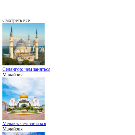
Смотреть все
Селангор: чем заняться
Малайзия
Мелака: чем заняться
Малайзия