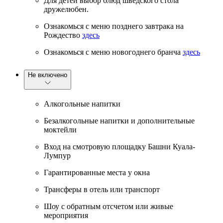
Для детей выбор блюд шведского стола
дружелюбен.
Ознакомься с меню позднего завтрака на
Рождество
здесь
Ознакомься с меню новогоднего бранча
здесь
Не включено
Алкогольные напитки
Безалкогольные напитки и дополнительные
моктейли
Вход на смотровую площадку Башни Куала-
Лумпур
Гарантированные места у окна
Трансферы в отель или транспорт
Шоу с обратным отсчетом или живые
мероприятия