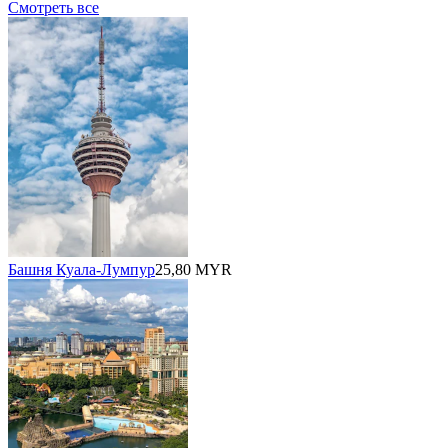
Смотреть все
Башня Куала-Лумпур
25,80 MYR