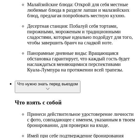
Малайзийские блюда: Открой для себя местные
любимые блюда в разделе лапши и малазийских
блюд, предлагая попробовать местную кухню.
Десертная станция: Побалуй себя тортами,
пирожными, мороженым и традиционными
сладостями, которые идеально подойдут для того,
чтобы завершить бранч на сладкой ноте.
Панорамные дневные виды: Вращающаяся
обстановка гарантирует, что каждый гость будет
наслаждаться меняющимися перспективами
Куала-Лумпура на протяжении всей трапезы.
Что нужно знать перед выездом
Что взять с собой
Принеси действительное удостоверение личности
с фото, совпадающее с именем, указанным в твоем
бронировании, для проверки на входе.
Имей при себе подтверждение бронирования