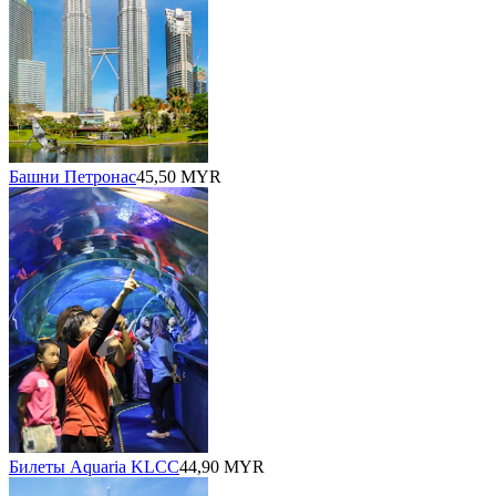
Башни Петронас
45,50 MYR
Билеты Aquaria KLCC
44,90 MYR