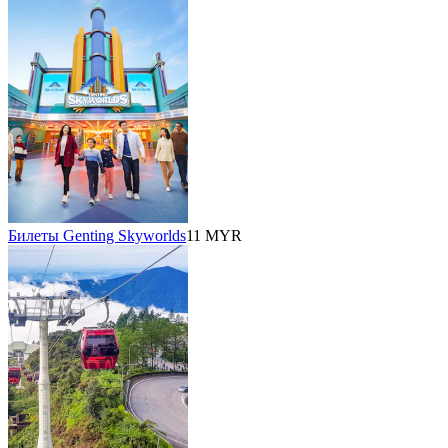
Билеты Genting Skyworlds
11 MYR