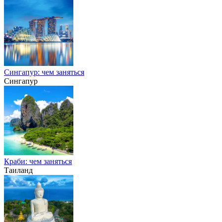
Сингапур: чем заняться
Сингапур
Краби: чем заняться
Таиланд