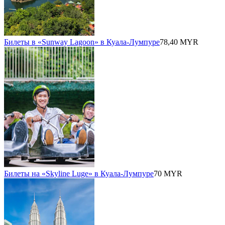
Билеты в «Sunway Lagoon» в Куала-Лумпуре
78,40 MYR
Билеты на «Skyline Luge» в Куала-Лумпуре
70 MYR