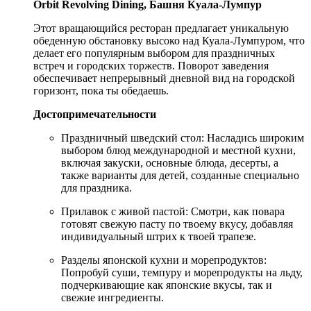
Orbit Revolving Dining, Башня Куала-Лумпур
Этот вращающийся ресторан предлагает уникальную
обеденную обстановку высоко над Куала-Лумпуром, что
делает его популярным выбором для праздничных
встреч и городских торжеств. Поворот заведения
обеспечивает непрерывный дневной вид на городской
горизонт, пока ты обедаешь.
Достопримечательности
Праздничный шведский стол: Насладись широким
выбором блюд международной и местной кухни,
включая закуски, основные блюда, десерты, а
также варианты для детей, созданные специально
для праздника.
Прилавок с живой пастой: Смотри, как повара
готовят свежую пасту по твоему вкусу, добавляя
индивидуальный штрих к твоей трапезе.
Разделы японской кухни и морепродуктов:
Попробуй суши, темпуру и морепродукты на льду,
подчеркивающие как японские вкусы, так и
свежие ингредиенты.