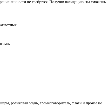
верение личности не требуется. Получив валидацию, ты сможешь
 животных.
огами.
ары, роликовая обувь, громкоговоритель, флаги и прочее не