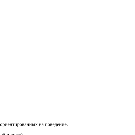
 ориентированных на поведение.
ей и водой.