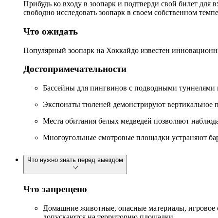
Прибудь ко входу в зоопарк и подтверди свой билет для 
свободно исследовать зоопарк в своем собственном темпе
Что ожидать
Популярный зоопарк на Хоккайдо известен инновационн
Достопримечательности
Бассейны для пингвинов с подводными туннелями п
Экспонаты тюленей демонстрируют вертикальное п
Места обитания белых медведей позволяют наблюдат
Многоугольные смотровые площадки устраняют ба
Что нужно знать перед выездом
Что запрещено
Домашние животные, опасные материалы, игровое о
допускаются на территорию площадки.