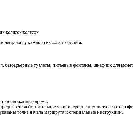
их колясок/колясок.
ь напрокат у каждого выхода из билета.
 безбарьерные туалеты, питьевые фонтаны, шкафчик для монет, 
чте в ближайшее время.
предъявите действительное удостоверение личности с фотографи
указаны точка начала маршрута и специальные инструкции.