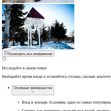
Посмотреть все изображения
Исследуйте в своем темпе
Выбирайте время входа и оставайтесь столько, сколько захотите
Основные преимущества
Вход в зоопарк Асахияма, один из самых популярн
Смотри, как пингвины скользят под водой, тюлени