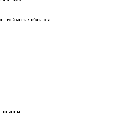
мелочей местах обитания.
просмотра.