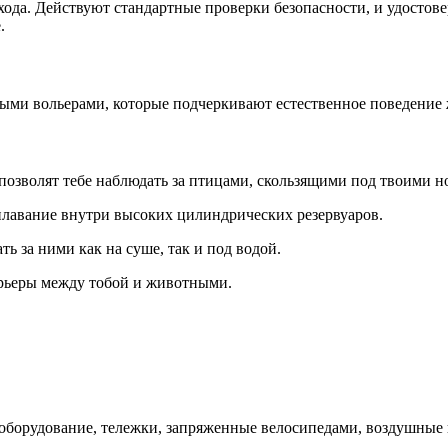
входа. Действуют стандартные проверки безопасности, и удосто
.
ыми вольерами, которые подчеркивают естественное поведение
озволят тебе наблюдать за птицами, скользящими под твоими н
лавание внутри высоких цилиндрических резервуаров.
ь за ними как на суше, так и под водой.
рьеры между тобой и животными.
борудование, тележки, запряженные велосипедами, воздушные ш