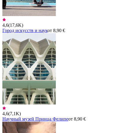
4,6
(
17,6K
)
Город искусств и наук
от 8,90 €
4,6
(
7,1K
)
Научный музей Принца Фелипе
от 8,90 €