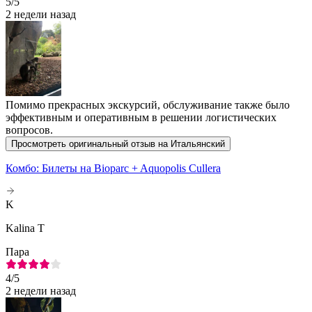
5
/5
2 недели назад
Помимо прекрасных экскурсий, обслуживание также было
эффективным и оперативным в решении логистических
вопросов.
Просмотреть оригинальный отзыв на Итальянский
Комбо: Билеты на Bioparc + Aquopolis Cullera
K
Kalina T
Пара
4
/5
2 недели назад