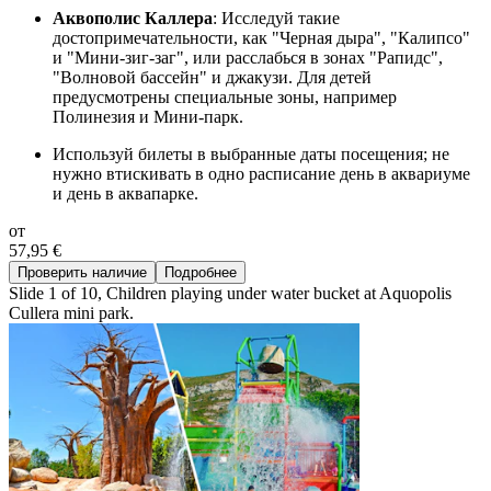
Аквополис Каллера
: Исследуй такие
достопримечательности, как "Черная дыра", "Калипсо"
и "Мини-зиг-заг", или расслабься в зонах "Рапидс",
"Волновой бассейн" и джакузи. Для детей
предусмотрены специальные зоны, например
Полинезия и Мини-парк.
Используй билеты в выбранные даты посещения; не
нужно втискивать в одно расписание день в аквариуме
и день в аквапарке.
от
57,95 €
Проверить наличие
Подробнее
Slide 1 of 10, Children playing under water bucket at Aquopolis
Cullera mini park.