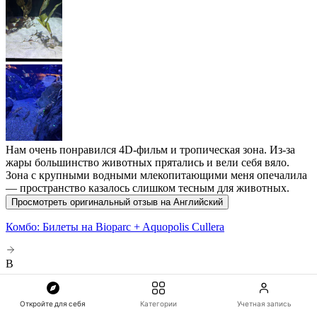
Нам очень понравился 4D-фильм и тропическая зона. Из-за
жары большинство животных прятались и вели себя вяло.
Зона с крупными водными млекопитающими меня опечалила
— пространство казалось слишком тесным для животных.
Просмотреть оригинальный отзыв на Английский
Комбо: Билеты на Bioparc + Aquopolis Cullera
B
Balazs C
Откройте для себя
Категории
Учетная запись
Семья