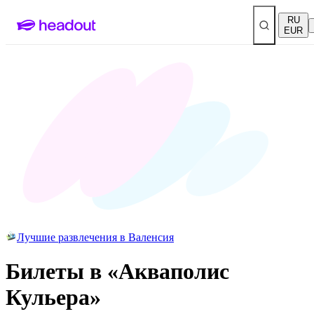
RU
EUR
Лучшие развлечения в Валенсия
Билеты в «Акваполис
Кульера»