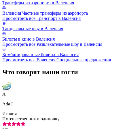
Трансферы из аэропорта в Валенсия
Валенсия Частные трансферы из аэропорта
Просмотреть все Транспорт в Валенсия
Танцевальные шоу в Валенсия
Билеты в кино в Валенсия
Просмотреть все Развлекательные шоу в Валенсия
Комбинированные билеты в Валенсия
Просмотреть все Валенсия Специальные предложения
Что говорят наши гости
A
Ada I
Италия
Путешественник в одиночку