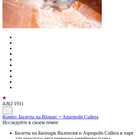
4,8
(
2 191
)
Комбо: Билеты на Bioparc + Aquopolis Cullera
Исследуйте в своем темпе
Билеты на Биопарк Валенсия и Aquopolis Cullera в паре
для простого двухдневного семейного плана.