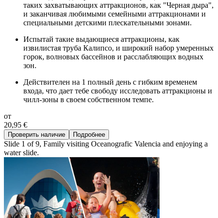
таких захватывающих аттракционов, как "Черная дыра",
и заканчивая любимыми семейными аттракционами и
специальными детскими плескательными зонами.
Испытай такие выдающиеся аттракционы, как
извилистая труба Калипсо, и широкий набор умеренных
горок, волновых бассейнов и расслабляющих водных
зон.
Действителен на 1 полный день с гибким временем
входа, что дает тебе свободу исследовать аттракционы и
чилл-зоны в своем собственном темпе.
от
20,95 €
Проверить наличие
Подробнее
Slide 1 of 9, Family visiting Oceanografic Valencia and enjoying a
water slide.