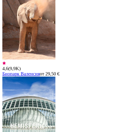
4,6
(
9,9K
)
Биопарк Валенсия
от 29,50 €