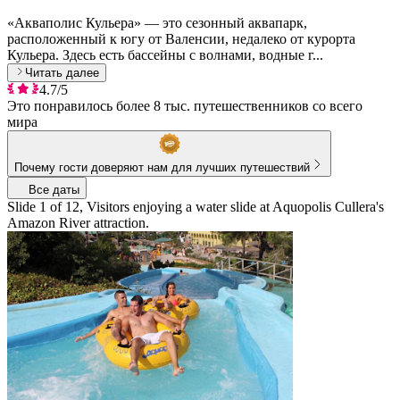
«Акваполис Кульера» — это сезонный аквапарк,
расположенный к югу от Валенсии, недалеко от курорта
Кульера. Здесь есть бассейны с волнами, водные г...
Читать далее
4.7/5
Это понравилось более 8 тыс. путешественников со всего
мира
Почему гости доверяют нам для лучших путешествий
Все даты
Slide 1 of 12, Visitors enjoying a water slide at Aquopolis Cullera's
Amazon River attraction.