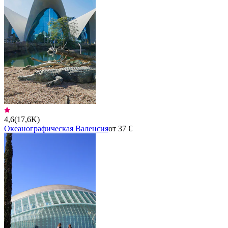
4,6
(
17,6K
)
Океанографическая Валенсия
от 37 €