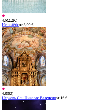
4,6
(
2,2K
)
Hemisfèric
от 8,90 €
4,8
(
82
)
Церковь Сан Николас Валенсия
от 16 €