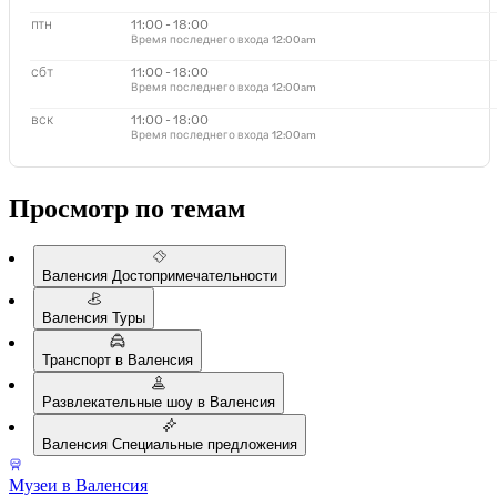
птн
11:00 - 18:00
Время последнего входа
12:00am
сбт
11:00 - 18:00
Время последнего входа
12:00am
вск
11:00 - 18:00
Время последнего входа
12:00am
Просмотр по темам
Валенсия Достопримечательности
Валенсия Туры
Транспорт в Валенсия
Развлекательные шоу в Валенсия
Валенсия Специальные предложения
Музеи в Валенсия