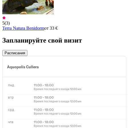
5
(
3
)
Terra Natura Benidorm
от 33 €
Запланируйте свой визит
Расписания
Aquopolis Cullera
пнд
11:00 - 18:00
Время последнего входа
12:00am
втр
11:00 - 18:00
Время последнего входа
12:00am
срд
11:00 - 18:00
Время последнего входа
12:00am
чтв
11:00 - 18:00
Время последнего входа
12:00am