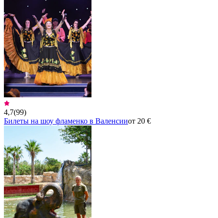
4,7
(
99
)
Билеты на шоу фламенко в Валенсии
от 20 €