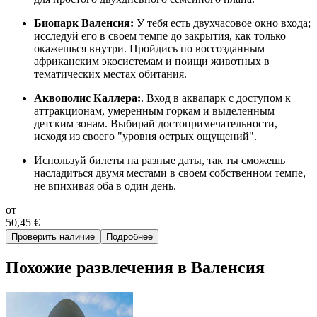
Биопарк Валенсия:
У тебя есть двухчасовое окно входа;
исследуй его в своем темпе до закрытия, как только
окажешься внутри. Пройдись по воссозданным
африканским экосистемам и поищи животных в
тематических местах обитания.
Аквополис Каллера:
. Вход в аквапарк с доступом к
аттракционам, умеренным горкам и выделенным
детским зонам. Выбирай достопримечательности,
исходя из своего "уровня острых ощущений".
Используй билеты на разные даты, так ты сможешь
насладиться двумя местами в своем собственном темпе,
не впихивая оба в один день.
от
50,45 €
Проверить наличие
Подробнее
Похожие развлечения в Валенсия