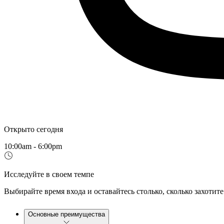
Открыто сегодня
10:00am - 6:00pm
Исследуйте в своем темпе
Выбирайте время входа и оставайтесь столько, сколько захотите
Основные преимущества