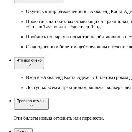
Окунись в мир развлечений в «Акваленд Коста-Аде
Прокатись на таких захватывающих аттракционах, к
«Сплэш Тауэр» или «Эдвенчер Лэнд».
Пройдись по парку и посмотри на обитающих в нем
С однодневным билетом, действующим в течение вс
Что включено
Вход в «Акваленд Коста-Адехе» с билетом сроком д
Доступ ко всем аттракционам, включая вольер с де
Правила отмены
Эти билеты нельзя отменить или перенести.
Отзывы