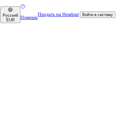
Продать на Headout
Войти в систему
Русский
Помощь
EUR