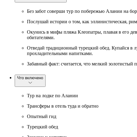
Без забот соверши тур по побережью Алании на бор
Послушай истории о том, как эллинистическая, рим
Окунись в мифы пляжа Клеопатры, плавая в его де
обитателями.
Отведай традиционный турецкий обед. Купайся в л
прохладительными напитками.
Забавный факт: считается, что мелкий золотистый 
Что включено
Тур на лодке по Алании
Трансферы в отель туда и обратно
Опытный гид
Турецкий обед