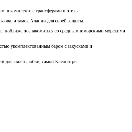
, в комплекте с трансферами в отель.
льзовали замок Алании для своей защиты.
обы поближе познакомиться со средиземноморскими морскими
остью укомплектованным баром с закусками и
ий для своей любви, самой Клеопатры.