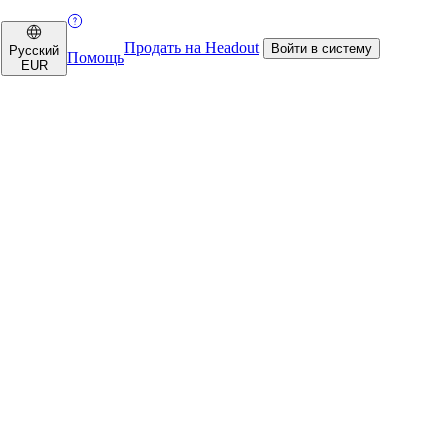
Продать на Headout
Войти в систему
Русский
Помощь
EUR