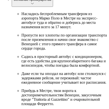
Насладись беспроблемным трансфером из
аэропорта Марко Поло в Местре на экспресс-
автобусе туда и обратно и доберись до места
назначения всего за 17 минут.
Пропусти все хлопоты по организации транспорта
после приземления и начни свое знакомство с
Венецией с этого прямого трансфера в самое
сердце города.
Садись в просторный автобус с кондиционером,
где есть удобства для крупногабаритного багажа и
велосипедов, чтобы поездка была комфортной.
Даже если ты опоздал на автобус или столкнулся с
задержками рейсов, не переживай: частое
ежедневное сообщение учитывает все расписания.
Прибудь в Местре, твои ворота к
достопримечательностям Венеции, закусочным
вроде "Trattoria al Gazzettino" и очаровательной
площади Ферретто.