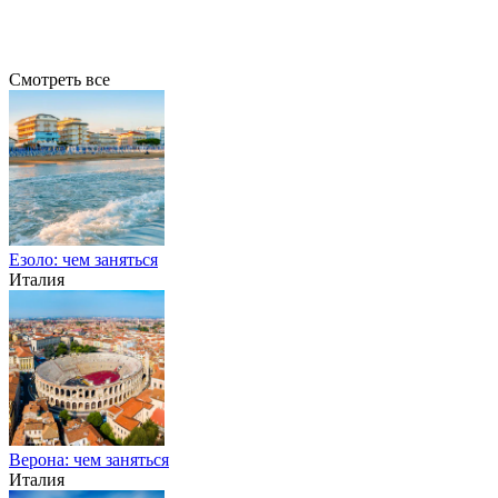
Смотреть все
Езоло: чем заняться
Италия
Верона: чем заняться
Италия