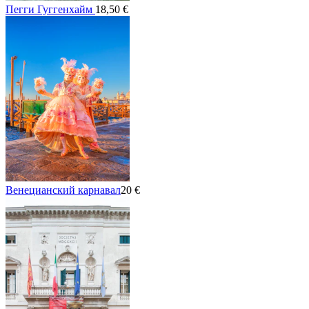
Пегги Гуггенхайм
18,50 €
Венецианский карнавал
20 €