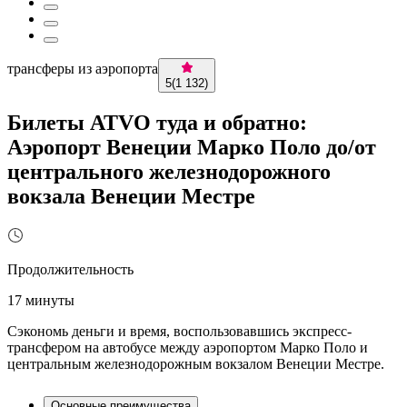
трансферы из аэропорта
5
(
1 132
)
Билеты ATVO туда и обратно:
Аэропорт Венеции Марко Поло до/от
центрального железнодорожного
вокзала Венеции Местре
Продолжительность
17 минуты
Сэкономь деньги и время, воспользовавшись экспресс-
трансфером на автобусе между аэропортом Марко Поло и
центральным железнодорожным вокзалом Венеции Местре.
Основные преимущества