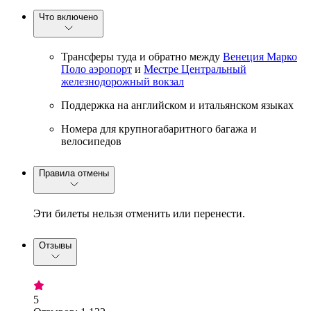
Что включено
Трансферы туда и обратно между
Венеция Марко
Поло аэропорт
и
Местре Центральный
железнодорожный вокзал
Поддержка на английском и итальянском языках
Номера для крупногабаритного багажа и
велосипедов
Правила отмены
Эти билеты нельзя отменить или перенести.
Отзывы
5