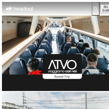
RU
EUR