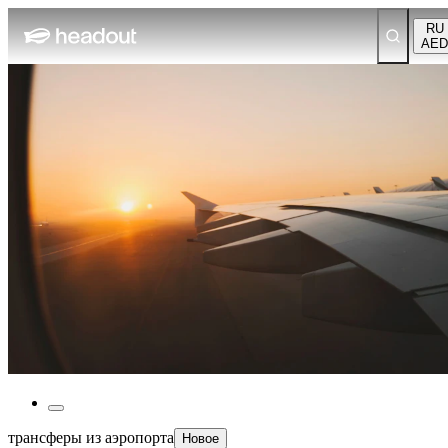
RU
AED
трансферы из аэропорта
Новое