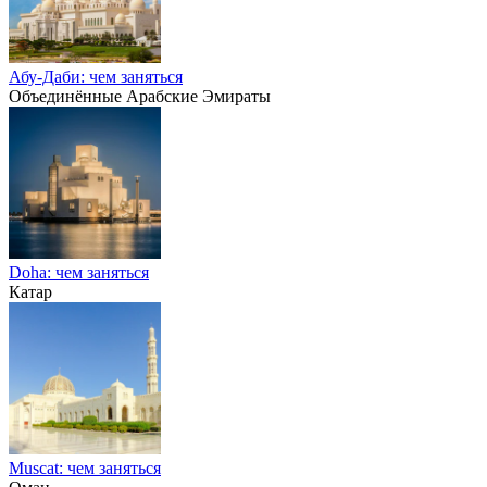
Абу-Даби: чем заняться
Объединённые Арабские Эмираты
Doha: чем заняться
Катар
Muscat: чем заняться