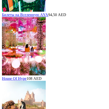
Билеты на Вселенную AYA
94,50 AED
House Of Hype
108 AED