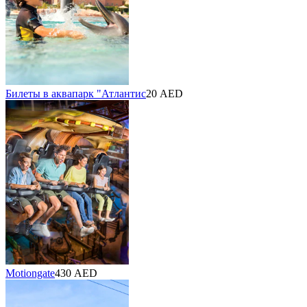
Билеты в аквапарк "Атлантис
20 AED
Motiongate
430 AED