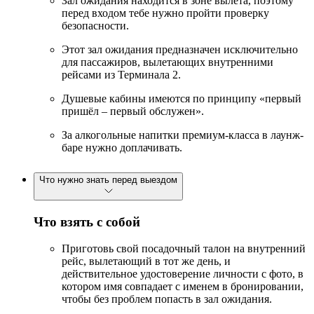
Зал ожидания находится в зоне вылета, поэтому
перед входом тебе нужно пройти проверку
безопасности.
Этот зал ожидания предназначен исключительно
для пассажиров, вылетающих внутренними
рейсами из Терминала 2.
Душевые кабины имеются по принципу «первый
пришёл – первый обслужен».
За алкогольные напитки премиум-класса в лаунж-
баре нужно доплачивать.
Что нужно знать перед выездом
Что взять с собой
Приготовь свой посадочный талон на внутренний
рейс, вылетающий в тот же день, и
действительное удостоверение личности с фото, в
котором имя совпадает с именем в бронировании,
чтобы без проблем попасть в зал ожидания.