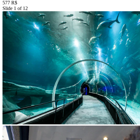
577 R$
Slide 1 of 12