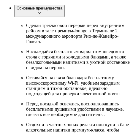
Основные преимущества
Сделай трёхчасовой перерыв перед внутренним
рейсом в зале премиум-lounge в Терминале 2
международного аэропорта Рио-де-Жанейро-
Галеан.
Наслаждайся бесплатным вариантом шведского
стола с горячими и холодными блюдами, а также
безалкогольными напитками в уютной обстановке
с видом на перрон.
Оставайся на связи благодаря бесплатному
высокоскоростному Wi-Fi, удобным зарядным
станциям и тихой обстановке, идеально
подходящей для проверки электронной почты.
Перед посадкой освежись, воспользовавшись
бесплатными душевыми удобствами в лаундже,
где есть все необходимое для гигиены.
Отдохни в частных зонах релакса или купи в баре
алкогольные напитки премиум-класса, чтобы