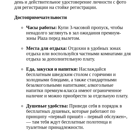
день и действительное удостоверение личности с фото
для регистрации на стойке регистрации.
Достопримечательности
Часы работы:
Купи 3-часовой пропуск, чтобы
ненадолго заглянуть в зал ожидания премиум-
зоны Plaza перед вылетом.
Места для отдыха:
Отдохни в удобных зонах
отдыха или воспользуйся частными комнатами для
отдыха за дополнительную плату.
Еда, закуски и напитки:
Наслаждайся
бесплатным шведским столом с горячими и
холодными блюдами, а также стандартными
безалкогольными напитками; алкогольные
напитки премиум-класса имеют ограниченное
наличие и можно приобрести за отдельную плату.
Душевые удобства:
Приведи себя в порядок в
бесплатных душевых, которые работают по
принципу «первый пришёл – первый обслужен»,
— там тебя ждут бесплатные полотенца и
туалетные принадлежности.