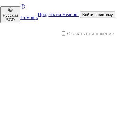
Продать на Headout
Войти в систему
Русский
Помощь
SGD
Скачать приложение