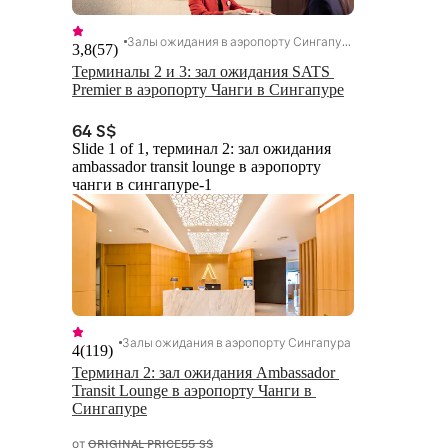
Залы ожидания в аэропорту Сингапура
3,8
(
57
)
Терминалы 2 и 3: зал ожидания SATS 
Premier в аэропорту Чанги в Сингапуре
64 S$
Slide 1 of 1, терминал 2: зал ожидания
ambassador transit lounge в аэропорту
чанги в сингапуре-1
Залы ожидания в аэропорту Сингапура
4
(
119
)
Терминал 2: зал ожидания Ambassador 
Transit Lounge в аэропорту Чанги в 
Сингапуре
от
ORIGINAL PRICE
55 S$