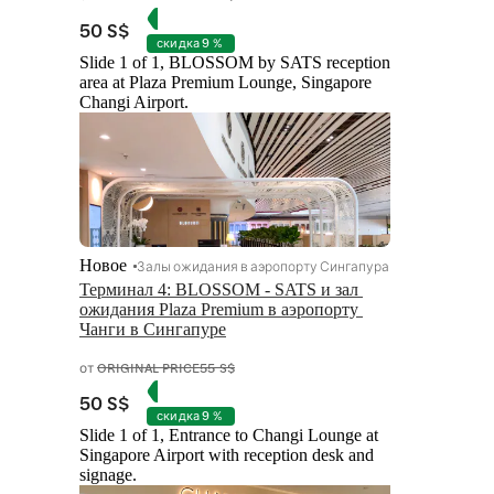
50 S$
скидка 9 %
Slide 1 of 1, BLOSSOM by SATS reception
area at Plaza Premium Lounge, Singapore
Changi Airport.
Новое
Залы ожидания в аэропорту Сингапура
Терминал 4: BLOSSOM - SATS и зал 
ожидания Plaza Premium в аэропорту 
Чанги в Сингапуре
от
ORIGINAL PRICE
55 S$
50 S$
скидка 9 %
Slide 1 of 1, Entrance to Changi Lounge at
Singapore Airport with reception desk and
signage.