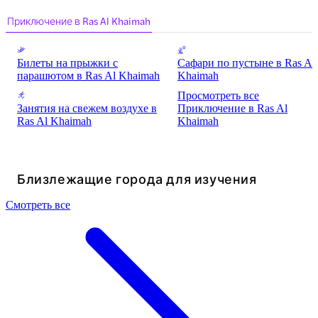
Приключение в Ras Al Khaimah
Билеты на прыжки с
Сафари по пустыне в Ras Al
парашютом в Ras Al Khaimah
Khaimah
Просмотреть все
Занятия на свежем воздухе в
Приключение в Ras Al
Ras Al Khaimah
Khaimah
Близлежащие города для изучения
Смотреть все