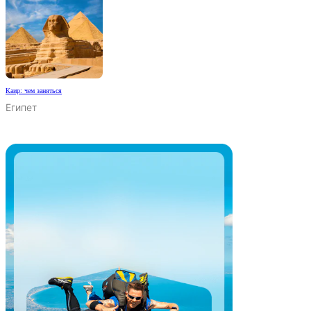
Каир: чем заняться
Египет