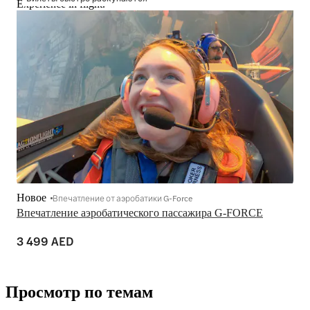
Experience in flight.
Новое
Впечатление от аэробатики G-Force
Впечатление аэробатического пассажира G-FORCE
3 499 AED
Просмотр по темам