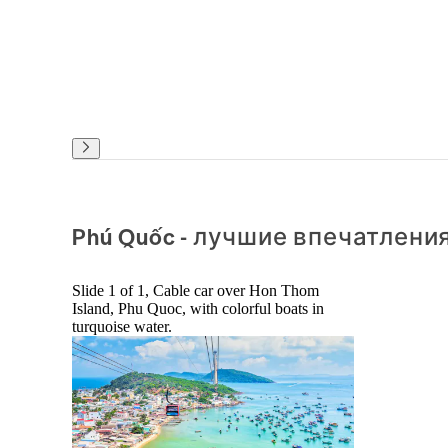
Phú Quốc - лучшие впечатлени
Slide 1 of 1, Cable car over Hon Thom
Island, Phu Quoc, with colorful boats in
turquoise water.