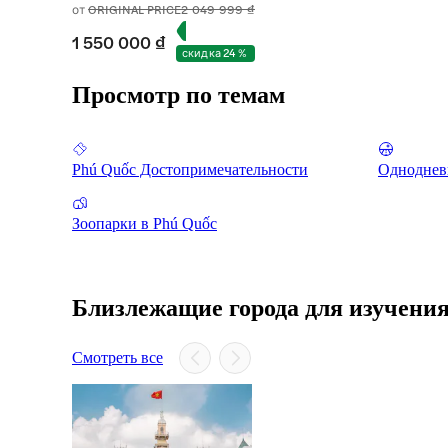
от
ORIGINAL PRICE
2 049 999 ₫
1 550 000 ₫
скидка 24 %
Просмотр по темам
Phú Quốc Достопримечательности
Одноднев
Зоопарки в Phú Quốc
Близлежащие города для изучени
Смотреть все