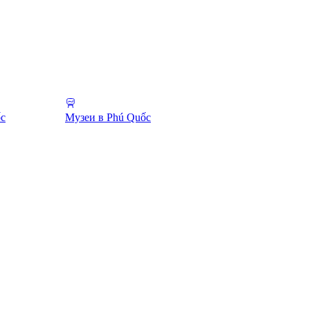
ốc
Музеи в Phú Quốc