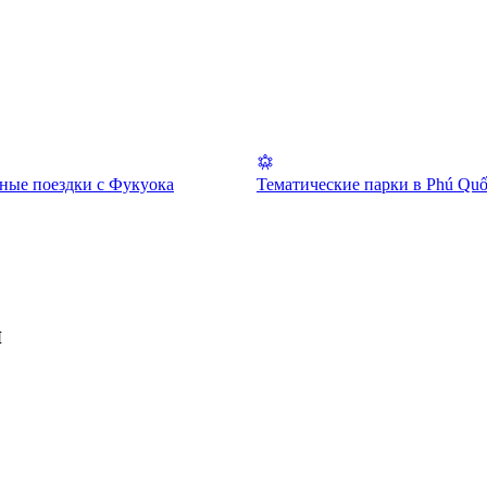
ные поездки с Фукуока
Тематические парки в Phú Qu
я