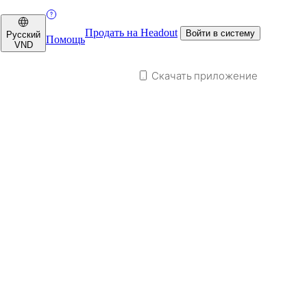
Продать на Headout
Войти в систему
Русский
Помощь
VND
Скачать приложение