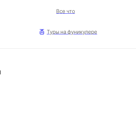
Все что
Туры на фуникулере
я