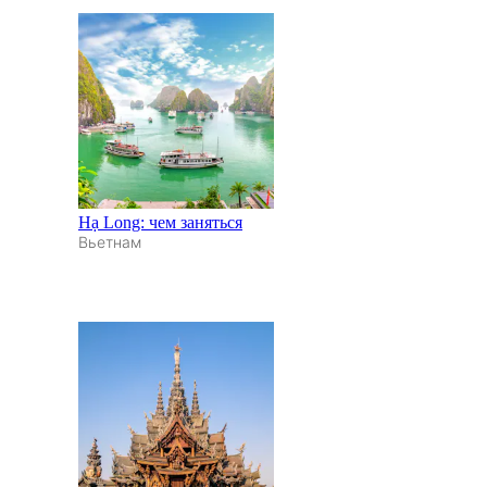
Hạ Long: чем заняться
Вьетнам