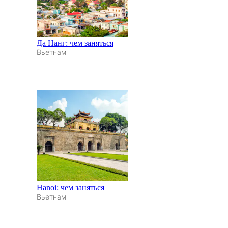
Да Нанг: чем заняться
Вьетнам
Hanoi: чем заняться
Вьетнам