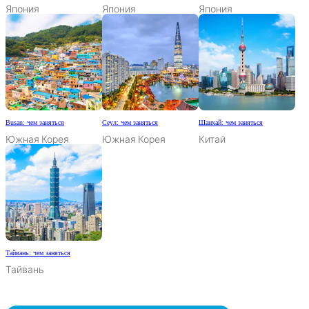
Япония
Япония
Япония
Busan: чем заняться
Сеул: чем заняться
Шанхай: чем заняться
Южная Корея
Южная Корея
Китай
Тайвань: чем заняться
Тайвань