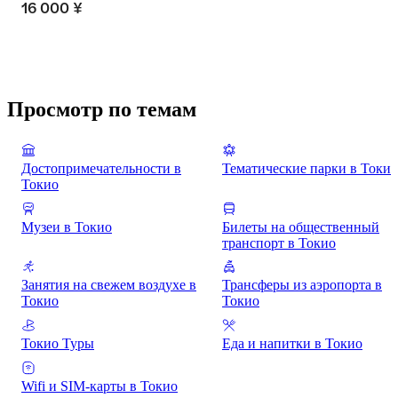
16 000 ¥
Просмотр по темам
Достопримечательности в
Тематические парки в Токио
Токио
Музеи в Токио
Билеты на общественный
транспорт в Токио
Занятия на свежем воздухе в
Трансферы из аэропорта в
Токио
Токио
Токио Туры
Еда и напитки в Токио
Wifi и SIM-карты в Токио