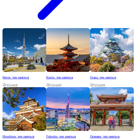
Нагоя: чем заняться
Киото: чем заняться
Осака: чем заняться
Япония
Япония
Япония
Hiroshima: чем заняться
Fukuoka: чем заняться
Окинава: чем заняться