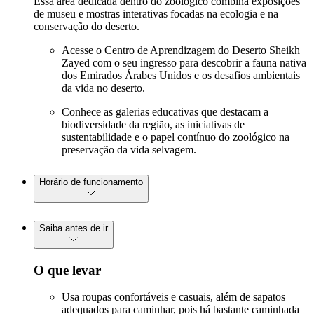
Essa área dedicada dentro do zoológico combina exposições
de museu e mostras interativas focadas na ecologia e na
conservação do deserto.
Acesse o Centro de Aprendizagem do Deserto Sheikh
Zayed com o seu ingresso para descobrir a fauna nativa
dos Emirados Árabes Unidos e os desafios ambientais
da vida no deserto.
Conhece as galerias educativas que destacam a
biodiversidade da região, as iniciativas de
sustentabilidade e o papel contínuo do zoológico na
preservação da vida selvagem.
Horário de funcionamento
Saiba antes de ir
O que levar
Usa roupas confortáveis e casuais, além de sapatos
adequados para caminhar, pois há bastante caminhada