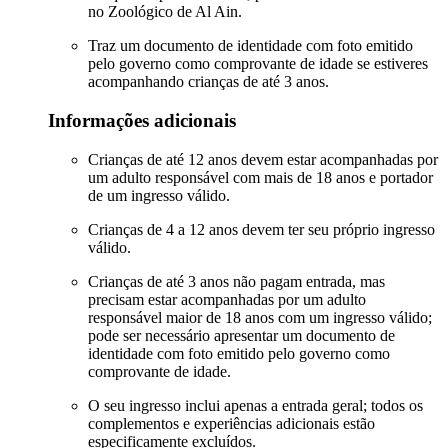
no Zoológico de Al Ain.
Traz um documento de identidade com foto emitido
pelo governo como comprovante de idade se estiveres
acompanhando crianças de até 3 anos.
Informações adicionais
Crianças de até 12 anos devem estar acompanhadas por
um adulto responsável com mais de 18 anos e portador
de um ingresso válido.
Crianças de 4 a 12 anos devem ter seu próprio ingresso
válido.
Crianças de até 3 anos não pagam entrada, mas
precisam estar acompanhadas por um adulto
responsável maior de 18 anos com um ingresso válido;
pode ser necessário apresentar um documento de
identidade com foto emitido pelo governo como
comprovante de idade.
O seu ingresso inclui apenas a entrada geral; todos os
complementos e experiências adicionais estão
especificamente excluídos.