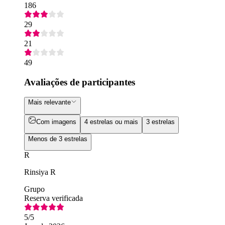
186
29
21
49
Avaliações de participantes
Mais relevante
Com imagens
4 estrelas ou mais
3 estrelas
Menos de 3 estrelas
R
Rinsiya R
Grupo
Reserva verificada
5
/5