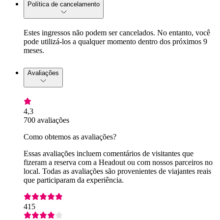
Política de cancelamento
Estes ingressos não podem ser cancelados. No entanto, você
pode utilizá-los a qualquer momento dentro dos próximos 9
meses.
Avaliações
4,3
700 avaliações
Como obtemos as avaliações?
Essas avaliações incluem comentários de visitantes que
fizeram a reserva com a Headout ou com nossos parceiros no
local. Todas as avaliações são provenientes de viajantes reais
que participaram da experiência.
415