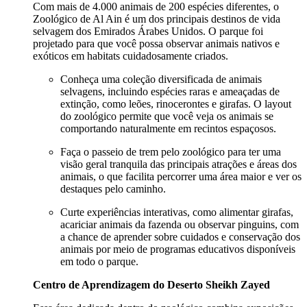
Com mais de 4.000 animais de 200 espécies diferentes, o
Zoológico de Al Ain é um dos principais destinos de vida
selvagem dos Emirados Árabes Unidos. O parque foi
projetado para que você possa observar animais nativos e
exóticos em habitats cuidadosamente criados.
Conheça uma coleção diversificada de animais
selvagens, incluindo espécies raras e ameaçadas de
extinção, como leões, rinocerontes e girafas. O layout
do zoológico permite que você veja os animais se
comportando naturalmente em recintos espaçosos.
Faça o passeio de trem pelo zoológico para ter uma
visão geral tranquila das principais atrações e áreas dos
animais, o que facilita percorrer uma área maior e ver os
destaques pelo caminho.
Curte experiências interativas, como alimentar girafas,
acariciar animais da fazenda ou observar pinguins, com
a chance de aprender sobre cuidados e conservação dos
animais por meio de programas educativos disponíveis
em todo o parque.
Centro de Aprendizagem do Deserto Sheikh Zayed