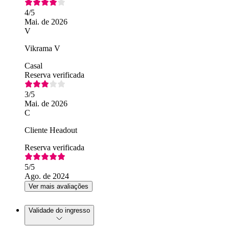
4
/5
Mai. de 2026
V
Vikrama V
Casal
Reserva verificada
3
/5
Mai. de 2026
C
Cliente Headout
Reserva verificada
5
/5
Ago. de 2024
Ver mais avaliações
Validade do ingresso