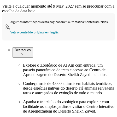
Visite a qualquer momento até 9 May, 2027 sem se preocupar com a
escolha da data hoje
Algumas informações desta página foram automaticamente traduzidas.
Veja o conteúdo original em inglês
Destaques
Explore o Zoológico de Al Ain com entrada, um
passeio panorâmico de trem e acesso ao Centro de
Aprendizagem do Deserto Sheikh Zayed incluídos.
Conheça mais de 4.000 animais em habitats temáticos,
desde espécies nativas do deserto até animais selvagens
raros e ameaçados de extinção de todo o mundo.
Apanha o trenzinho do zoológico para explorar com
facilidade os amplos jardins e visitar o Centro Interativo
de Aprendizagem do Deserto Sheikh Zayed.