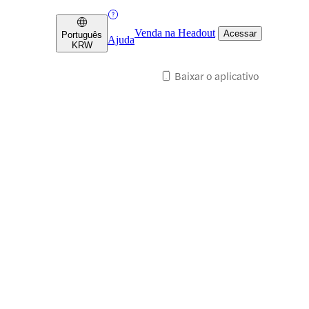
Venda na Headout
Acessar
Português
Ajuda
KRW
Baixar o aplicativo