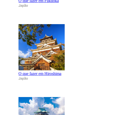
O que fazer em Fukuoka
Japão
O que fazer em Hiroshima
Japão